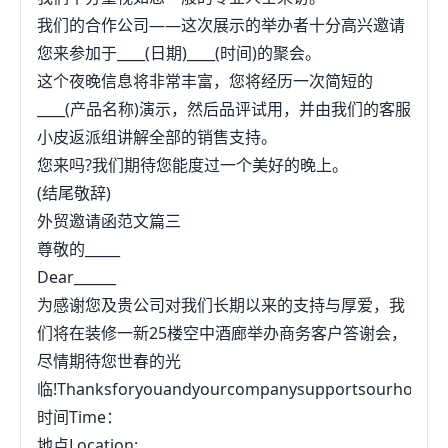
我们的合作公司——这次展示的举办者十分高兴邀请
您来参加于____(日期)____(时间)的聚会。
这个夜晚信息将非常丰富，您将经历一次简短的
____(产品名称)演示，然后品评试用，并由我们的客服
小皮返派组讲解全部的销售支持。
您来吗?我们期待您能度过一个美好的晚上。
(结尾敬辞)
外贸邀请函范文篇三
尊敬的_____
Dear______
为感谢您及贵公司对我们长期以来的支持与厚爱，我
们将在装修一新25楼空中酒廊举办商务客户答谢会，
尽情期待您世春的光
临!Thanksforyouandyourcompanysupportsourhotelasa
时间Time：
地点Location: