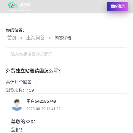
预约演示
你的位置：
首页
出海问答
>
>
问答详情
输入你想搜索的关键词
外贸独立站邀请函怎么写？
共计11个回答
浏览次数：159
用户642586749
2023-08-29 18:41:32
尊敬的XXX：
您好！