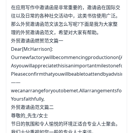
在应用写作中邀请函是非常重要的，邀请函在国际交
往以及日常的各种社交活动中，这类书信使用广泛。
那么外贸邀请函范文该怎么写呢?下面是我为大家整
理的外贸邀请函范文，希望对大家有帮助。
外贸邀请函燃贺范文篇一
Dear[Mr.Harrison]:
Ournewfactorywillbecommencingproductionon[April10
Asyouwillappreciatethisisanimportantmilestoneforth
Pleaseconfirmthatyouwillbeabletoattendbyadvisingu
——
wecanarrangeforyoutobemet.Allarrangementsforyours
Yoursfaithfully,
外贸邀请函范文篇二
尊敬的_先生/女士
节日的氛围和令人愉悦的环境正适合专业人士聚会。
我们十分重视如您一般的专业人士来访。