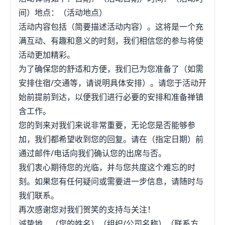
间）地点：（活动地点）
活动内容包括（简要描述活动内容）。这将是一个充
满互动、有趣和意义的时刻，我们相信您的参与将使
活动更加精彩。
为了确保您的舒适和方便，我们已为您准备了（如需
安排住宿/交通等，请说明具体安排）。请您于活动开
始前提前到达，以便我们进行必要的安排和准备禅镇
含工作。
您的到来对我们来说非常重要，无论您是否能够参
加，我们都希望收到您的回复。请在（指定日期）前
通过邮件/电话向我们确认您的出席与否。
我们衷心期待您的光临，并与您共度这个难忘的时
刻。如果您有任何疑问或需要进一步信息，请随时与
我们联系。
再次感谢您对我们贺笑的支持与关注！
诚挚地，（您的姓名）（组织/公司名称）（联系方