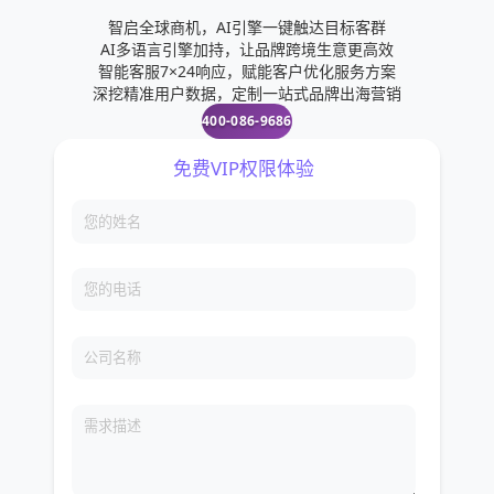
智启全球商机，AI引擎一键触达目标客群
AI多语言引擎加持，让品牌跨境生意更高效
智能客服7×24响应，赋能客户优化服务方案
深挖精准用户数据，定制一站式品牌出海营销
400-086-9686