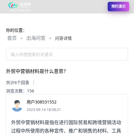
预约演示
你的位置：
首页
出海问答
>
>
问答详情
输入你想搜索的关键词
外贸中营销材料是什么意思？
共计6个回答
浏览次数：156
用户308531552
2023-09-14 18:58:21
外贸中营销材料是指在进行国际贸易和跨境营销活动
过程中所使用的各种宣传、推广和销售的材料、工具