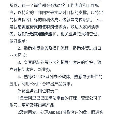
所以，每一个岗位都会有特地的工作内容和工作标
准，以特定的工作内容来实现对目标的支撑，以特定
的标准保障目标的顺利达成，这就是岗位职责。下面
是我给大家带来的各种岗位职责，欢迎大家阅读参
外贸业务员岗位职责一
考，我们一起来看看吧!
1、负责外贸客户维护，相关业务记录和管理，
做好跟单;
2、熟悉外贸业务及操作流程，熟悉外贸进出口
业务环节;
3、负责服装外贸业务的拓展与客户的维护，独
立开拓新客户、新业务;
4、熟练OFFICE系列办公软体，熟悉电子邮件的
应用，利用公司平台释出产品资讯。
外贸业务员岗位职责二
1负责阿里巴巴国际站平台的打理，管理公司子
账号，更新及释出新产品
2及时回复、处理Alibaba获取客户询盘，跟进客