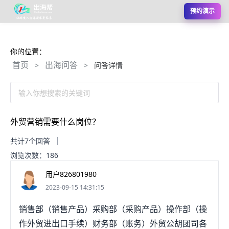
预约演示
你的位置：
首页
出海问答
>
>
问答详情
输入你想搜索的关键词
外贸营销需要什么岗位？
共计7个回答
浏览次数：186
用户826801980
2023-09-15 14:31:15
销售部（销售产品）采购部（采购产品）操作部（操
作外贸进出口手续）财务部（账务）外贸公胡团司各