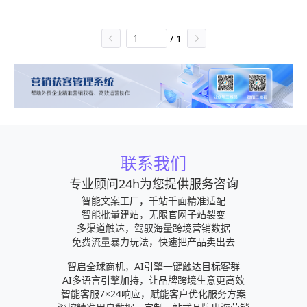
/
1
联系我们
专业顾问24h为您提供服务咨询
智能文案工厂，千站千面精准适配
智能批量建站，无限官网子站裂变
多渠道触达，驾驭海量跨境营销数据
免费流量暴力玩法，快速把产品卖出去
智启全球商机，AI引擎一键触达目标客群
AI多语言引擎加持，让品牌跨境生意更高效
智能客服7×24响应，赋能客户优化服务方案