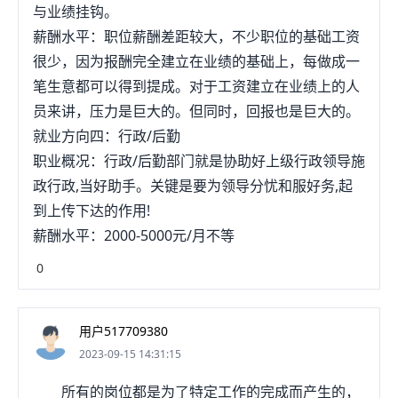
与业绩挂钩。
薪酬水平：职位薪酬差距较大，不少职位的基础工资
很少，因为报酬完全建立在业绩的基础上，每做成一
笔生意都可以得到提成。对于工资建立在业绩上的人
员来讲，压力是巨大的。但同时，回报也是巨大的。
就业方向四：行政/后勤
职业概况：行政/后勤部门就是协助好上级行政领导施
政行政,当好助手。关键是要为领导分忧和服好务,起
到上传下达的作用!
薪酬水平：2000-5000元/月不等
0
用户517709380
2023-09-15 14:31:15
所有的岗位都是为了特定工作的完成而产生的，