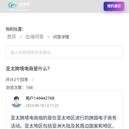
预约演示
你的位置：
首页
出海问答
>
>
问答详情
输入你想搜索的关键词
亚太跨境电商是什么？
共计2个回答
浏览次数：168
用户149442768
2023-09-18 12:11:22
亚太跨境电商指的是在亚太地区进行的跨国电子商务
活动。亚太地区包括亚洲大陆及其周边国家和地区，