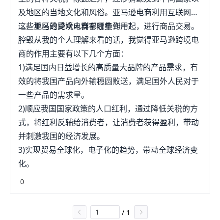
及地区的当地文化和风俗。亚马逊电商利用互联网将
这些地区的受众人群都汇集到一起，进行商品交易。
二、亚马逊跨境电商有哪些作用?
腔毁从我的个人理解来看的话，我觉得亚马逊跨境电
商的作用主要有以下几个方面：
1)满足国内日益增长的高质量大品牌的产品需求，有
效的将我国产品向外输穗圆败送，满足国外人民对于
一些产品的需求量。
2)顺应我国国家政策的人口红利，通过降低关税的方
式，将红利反辅给消费者，让消费者获得盈利，带动
并刺激我国的经济发展。
3)实现贸易全球化，电子化的趋势，带动全球经济变
化。
0
/
1