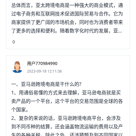
总体而言，亚太跨境电商是一种强大的商业模式，通
过电子商务和互联网技术促进国际贸易与合作。它为
商家提供了更广阔的市场机会，同时也为消费者带来
了更多的选择和便利。随着数字化时代的发展，亚太
跨境电商预计将继续蓬勃发展，并在全球商业领域发
0
挥重要作用。
用户770984990
2023-09-18 12:11:36
一、亚马逊跨境电商是干什么的?
1、用通俗易懂的方式来去理解，亚马逊电商就是买
卖产品的一个平台，这个平台的交易范围是全球的各
个国家。
2、复杂的来说的话，亚马逊跨境电商平台，会涉及
到不同币种的结算，还会涵盖物流运输的费用以及产
生的各种关税。除此之外，还涉猜颤及到不同国家以