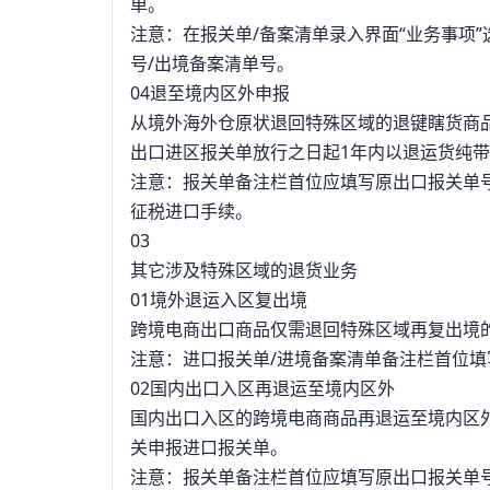
单。
注意：在报关单/备案清单录入界面“业务事项
号/出境备案清单号。
04退至境内区外申报
从境外海外仓原状退回特殊区域的退键瞎货商
出口进区报关单放行之日起1年内以退运货纯带
注意：报关单备注栏首位应填写原出口报关单
征税进口手续。
03
其它涉及特殊区域的退货业务
01境外退运入区复出境
跨境电商出口商品仅需退回特殊区域再复出境的
注意：进口报关单/进境备案清单备注栏首位填写“
02国内出口入区再退运至境内区外
国内出口入区的跨境电商商品再退运至境内区
关申报进口报关单。
注意：报关单备注栏首位应填写原出口报关单