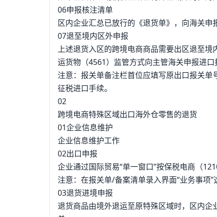
06申报核注清单
区内企业汇总已放行的《退货单》，向海关申
07退至境内区外申报
上述退货入区的跨境电商商品需要出区退至境
运货物（4561）监管方式向主管海关申报进口
注意：报关单备注栏首位应填写原出口报关单
征税进口手续。
02
跨境电商特殊区域出口海外仓零售的退货
01企业信息维护
企业信息维护工作
02出口申报
企业通过国际贸易“单一窗口”按保税电商（12
注意：在报关单/备案清单录入界面“业务事项”
03退货进境申报
退货商品由境外退运至原特殊区域时，区内企业