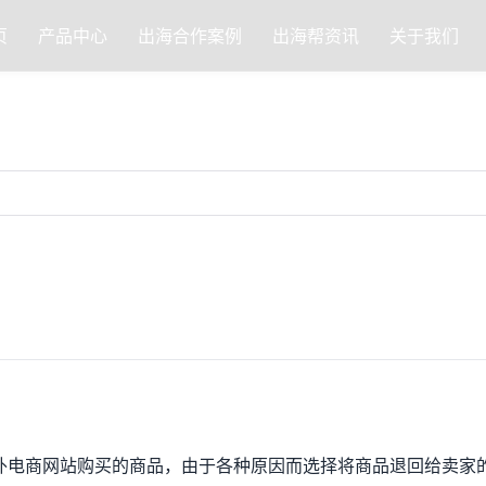
页
产品中心
出海合作案例
出海帮资讯
关于我们
外电商网站购买的商品，由于各种原因而选择将商品退回给卖家