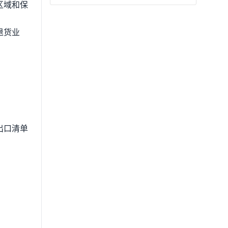
区域和保
退货业
出口清单