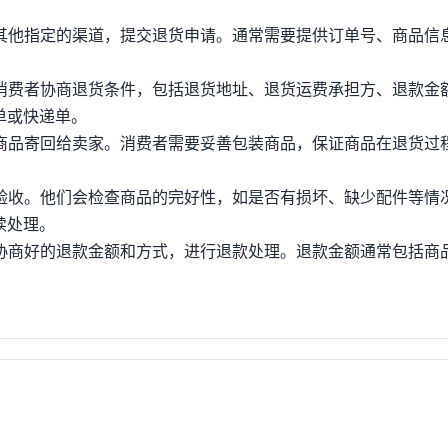
或其他指定的渠道，提交退货申请。通常需要提供订单号、商品信
与消费者协商退货条件，包括退货地址、退货运费承担方、退款金
单或快递单。
将商品寄回给卖家。消费者需要妥善包装商品，保证商品在退货过
行验收。他们会检查商品的完好性，如是否有损坏、缺少配件等情
续处理。
照协商好的退款金额和方式，进行退款处理。退款金额通常包括商