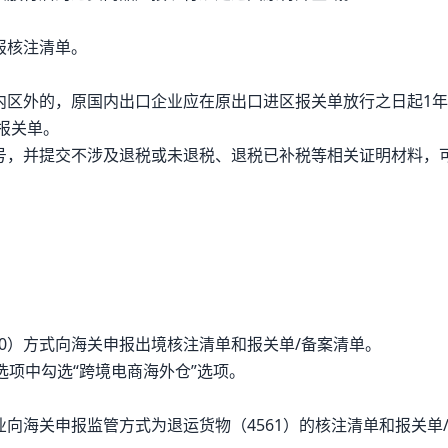
报核注清单。
内区外的，原国内出口企业应在原出口进区报关单放行之日起1
报关单。
号，并提交不涉及退税或未退税、退税已补税等相关证明材料，
10）方式向海关申报出境核注清单和报关单/备案清单。
选项中勾选“跨境电商海外仓”选项。
向海关申报监管方式为退运货物（4561）的核注清单和报关单