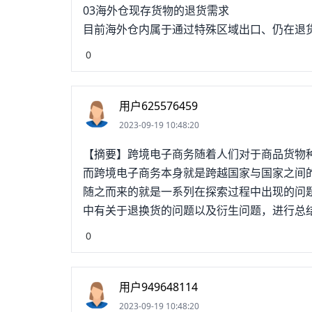
03海外仓现存货物的退货需求
目前海外仓内属于通过特殊区域出口、仍在退
0
用户625576459
2023-09-19 10:48:20
【摘要】跨境电子商务随着人们对于商品货物
而跨境电子商务本身就是跨越国家与国家之间
随之而来的就是一系列在探索过程中出现的问
中有关于退换货的问题以及衍生问题，进行总
电商退货物流1.跨境电商发展的现状及问题1.
0
季度》数据显示，2017年第2季度，中国跨境进
中心于2017年5月17日发布《2016年度
展，2016年中国进口跨境电商交易规模达到1.2
用户949648114
很明显地验证跨境电子商务在中国的发展，不
2023-09-19 10:48:20