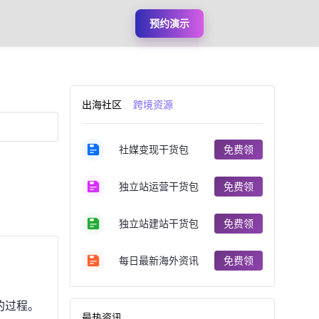
预约演示
出海社区
跨境资源
社媒变现干货包
免费领
独立站运营干货包
免费领
独立站建站干货包
免费领
每日最新海外资讯
免费领
的过程。
最热资讯