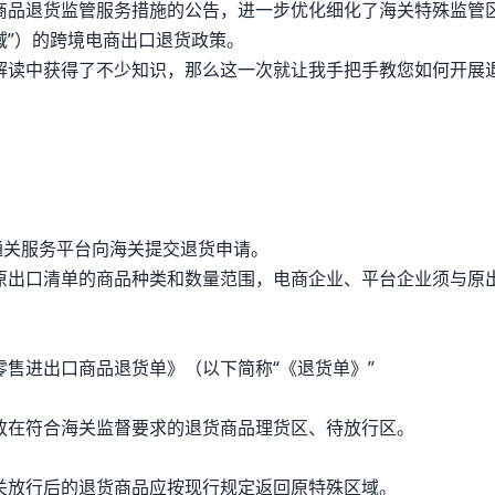
商品退货监管服务措施的公告，进一步优化细化了海关特殊监管
域”）的跨境电商出口退货政策。
解读中获得了不少知识，那么这一次就让我手把手教您如何开展
通关服务平台向海关提交退货申请。
原出口清单的商品种类和数量范围，电商企业、平台企业须与原
售进出口商品退货单》（以下简称“《退货单》”
放在符合海关监督要求的退货商品理货区、待放行区。
关放行后的退货商品应按现行规定返回原特殊区域。