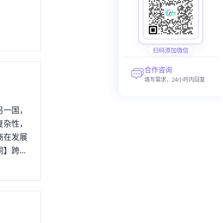
扫码添加微信
合作咨询
填写需求，24小时内回复
另一国，
复杂性，
商在发展
词】跨境
7年第2
商务研究
境电商发
上数字能够
电商的发