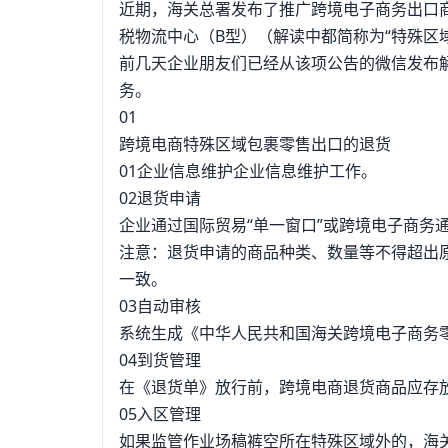
近期，海关总署发布了推广跨境电子商务出口
税物流中心（B型）（解读中都简称为“特殊区
前几天企业朋友们已经从该项公告的微信发布
务。
01
跨境电商特殊区域包裹零售出口的退货
01企业信息维护企业信息维护工作。
02退货申请
企业通过国际贸易“单一窗口”或跨境电子商务
注意：退货申请的商品种类、数量等不得超出
一致。
03自动审核
系统生成《中华人民共和国海关跨境电子商务零
04到货管理
在《退货单》放行前，跨境电商退货商品应存
05入区管理
如果监管作业场稿裤空所在特殊区域外的，海