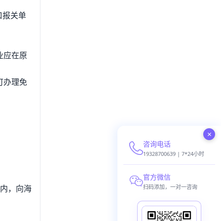
口报关单
业应在原
可办理免
×
咨询电话
19328700639 | 7*24小时
官方微信
年内，向海
扫码添加，一对一咨询