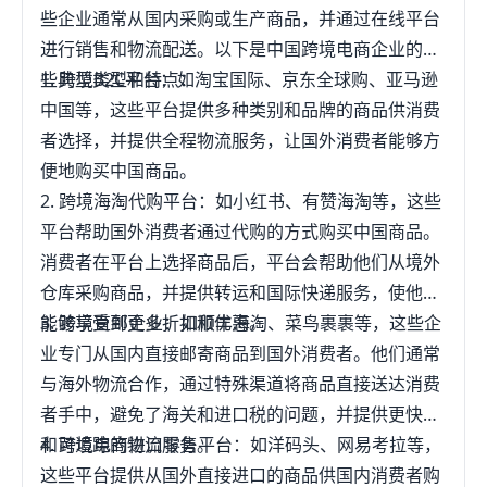
些企业通常从国内采购或生产商品，并通过在线平台
进行销售和物流配送。以下是中国跨境电商企业的一
些典型类型和特点：
1. 跨境B2C平台：如淘宝国际、京东全球购、亚马逊
中国等，这些平台提供多种类别和品牌的商品供消费
者选择，并提供全程物流服务，让国外消费者能够方
便地购买中国商品。
2. 跨境海淘代购平台：如小红书、有赞海淘等，这些
平台帮助国外消费者通过代购的方式购买中国商品。
消费者在平台上选择商品后，平台会帮助他们从境外
仓库采购商品，并提供转运和国际快递服务，使他们
能够享受到更多折扣和优惠。
3. 跨境直邮企业：如顺丰海淘、菜鸟裹裹等，这些企
业专门从国内直接邮寄商品到国外消费者。他们通常
与海外物流合作，通过特殊渠道将商品直接送达消费
者手中，避免了海关和进口税的问题，并提供更快速
和可追踪的物流服务。
4. 跨境电商进口零售平台：如洋码头、网易考拉等，
这些平台提供从国外直接进口的商品供国内消费者购