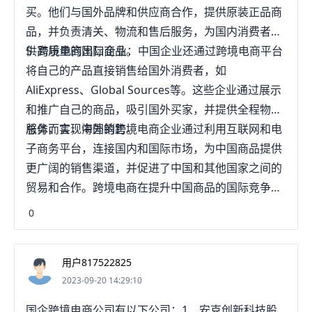
买。他们与国外品牌和供应商合作，提供原装正品商
品，并负责清关、物流和售后服务，为国内消费者提
供高质量的国际商品。
5. 跨境电商出口企业：中国企业还通过跨境电商平台
将自己的产品直接销售给国外消费者，如
AliExpress、Global Sources等。这些企业通过展示
和推广自己的商品，吸引国外买家，并提供全程物流
服务，实现海外销售。
总体而言，中国的跨境电商企业通过利用互联网和电
子商务平台，连接国内和国际市场，为中国商品提供
更广阔的销售渠道，并促进了中国和其他国家之间的
贸易和合作。跨境电商在提升中国商品的国际竞争
力、推动中国经济发展以及促进全球贸易方面起到了
0
重要的作用。
用户817522825
2023-09-20 14:29:10
国企跨境电商公司有以下公司：1、安克创新科技股