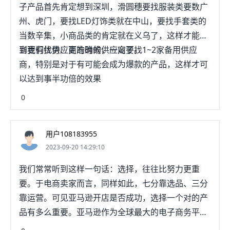
子产品首先肯定想到深圳，滑圆穗要找服装类要数广
州、虎门，要找LED灯饰类就在中山，要找手套类的
当数辛集，小商品类的肯定就在义乌了，这样才能找
到更有优势、更准确的供应商了。
当我们找供应商的时候，一定要找1~2家备用供应
商，特别是对于有可能会成为爆款的产品，这样才可
以达到事半功倍的效果
0
用户108183955
2023-09-20 14:29:10
我们常常听到这样一句话：选择，往往比努力更重
要。于电商卖家而言，同样如此，七分靠选品、三分
靠运营。可见亚马逊开店是否成功，选择一个对的产
品有多么重要。亚马逊作为全球最大的电子商务平
台，其本质是联系卖家与买家的线上商品交易市场，