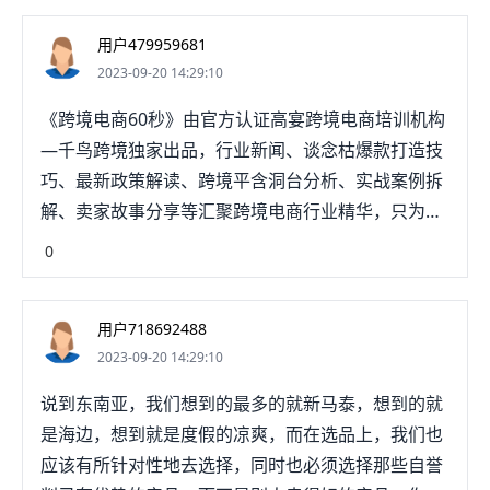
用户479959681
2023-09-20 14:29:10
《跨境电商60秒》由官方认证高宴跨境电商培训机构
—千鸟跨境独家出品，行业新闻、谈念枯爆款打造技
巧、最新政策解读、跨境平含洞台分析、实战案例拆
解、卖家故事分享等汇聚跨境电商行业精华，只为你
提供最有价值的跨境电商核心干货
0
用户718692488
2023-09-20 14:29:10
说到东南亚，我们想到的最多的就新马泰，想到的就
是海边，想到就是度假的凉爽，而在选品上，我们也
应该有所针对性地去选择，同时也必须选择那些自誉