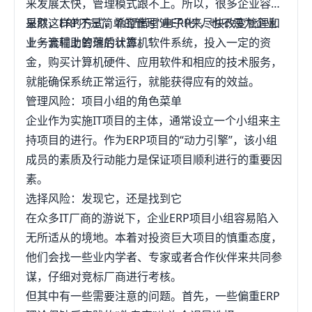
来发展太快，管理模式跟不上。所以，很多企业容易
采取这样的方式，希望借引进ERP来尽快改变管理和
显然，ERP不是简单的管理“电子化”，也不是为企业
业务流程上的落后状态。”
上一套辅助管理的计算机软件系统，投入一定的资
金，购买计算机硬件、应用软件和相应的技术服务，
就能确保系统正常运行，就能获得应有的效益。
管理风险：项目小组的角色菜单
企业作为实施IT项目的主体，通常设立一个小组来主
持项目的进行。作为ERP项目的“动力引擎”，该小组
成员的素质及行动能力是保证项目顺利进行的重要因
素。
选择风险：发现它，还是找到它
在众多IT厂商的游说下，企业ERP项目小组容易陷入
无所适从的境地。本着对投资巨大项目的慎重态度，
他们会找一些业内学者、专家或者合作伙伴来共同参
谋，仔细对竞标厂商进行考核。
但其中有一些需要注意的问题。首先，一些偏重ERP