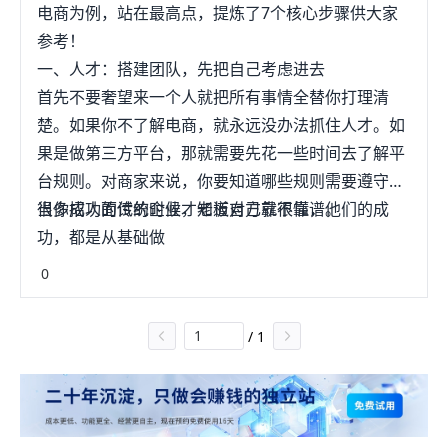
电商为例，站在最高点，提炼了7个核心步骤供大家
参考！
一、人才：搭建团队，先把自己考虑进去
首先不要奢望来一个人就把所有事情全替你打理清
楚。如果你不了解电商，就永远没办法抓住人才。如
果是做第三方平台，那就需要先花一些时间去了解平
台规则。对商家来说，你要知道哪些规则需要遵守，
当你招人面试的时候才知道对方靠不靠谱。
很多成功的传统企业，老板自己就很懂，他们的成
功，都是从基础做
0
/
1