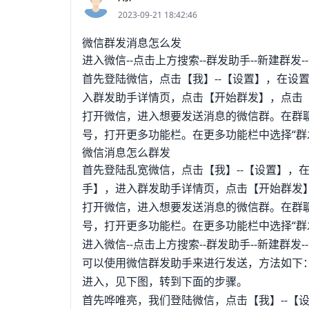
2023-09-21 18:42:46
微信群发消息怎么发
进入微信--点击上方搜索--群发助手--新建群发
首先登陆微信，点击【我】--【设置】，在设
入群发助手详情页，点击【开始群发】，点击【
打开微信，进入想要发送消息的微信群。在群聊
号，打开更多功能栏。在更多功能栏中选择“群
微信消息怎么群发
首先登陆乱宽微信，点击【我】--【设置】，
手】，进入群发助手详情页，点击【开始群发】
打开微信，进入想要发送消息的微信群。在群聊
号，打开更多功能栏。在更多功能栏中选择“群
进入微信--点击上方搜索--群发助手--新建群发
可以使用微信群发助手来进行发送，方法如下：
进入，见下图，转到下面的步骤。
首先哗唯亮，我们登陆微信，点击【我】--【