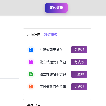
预约演示
出海社区
跨境资源
社媒变现干货包
免费领
独立站运营干货包
免费领
独立站建站干货包
免费领
每日最新海外资讯
免费领
最热资讯