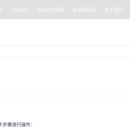
页
产品中心
出海合作案例
出海帮资讯
关于我们
以下步骤进行操作：