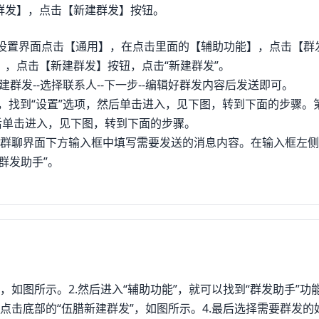
群发】，点击【新建群发】按钮。
在设置界面点击【通用】，在点击里面的【辅助功能】，点击【群
，点击【新建群发】按钮，点击“新建群发”。
新建群发--选择联系人--下一步--编辑好群发内容后发送即可。
面，找到“设置”选项，然后单击进入，见下图，转到下面的步骤。
后单击进入，见下图，转到下面的步骤。
群聊界面下方输入框中填写需要发送的消息内容。在输入框左侧点
群发助手”。
用，如图所示。2.然后进入“辅助功能”，就可以找到“群发助手”功
后点击底部的“伍腊新建群发”，如图所示。4.最后选择需要群发的