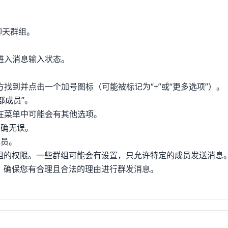
聊天群组。
以进入消息输入状态。
方找到并点击一个加号图标（可能被标记为“+”或“更多选项”）。
部成员”。
，在菜单中可能会有其他选项。
准确无误。
成员。
组的权限。一些群组可能会有设置，只允许特定的成员发送消息
，确保您有合理且合法的理由进行群发消息。