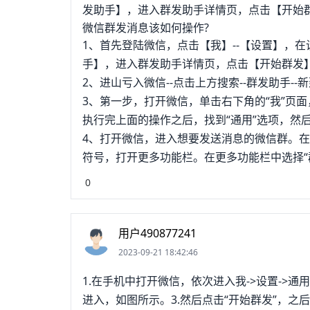
发助手】，进入群发助手详情页，点击【开始
微信群发消息该如何操作?
1、首先登陆微信，点击【我】--【设置】，
手】，进入群发助手详情页，点击【开始群发】
2、进山亏入微信--点击上方搜索--群发助手--
3、第一步，打开微信，单击右下角的“我”页
执行完上面的操作之后，找到“通用”选项，然
4、打开微信，进入想要发送消息的微信群。在
符号，打开更多功能栏。在更多功能栏中选择“
0
用户490877241
2023-09-21 18:42:46
1.在手机中打开微信，依次进入我->设置->通
进入，如图所示。3.然后点击“开始群发”，之