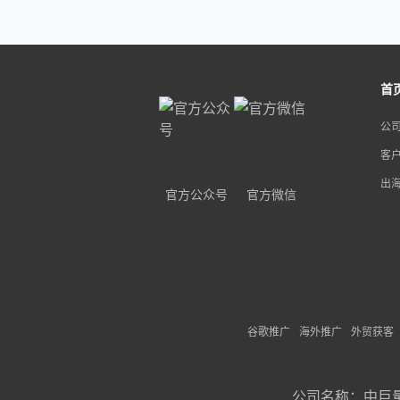
首
公
客
出
官方公众号
官方微信
谷歌推广
海外推广
外贸获客
公司名称：
中巨