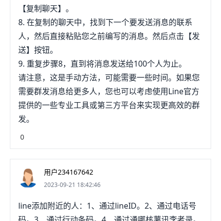
【复制聊天】。
8. 在复制的聊天中，找到下一个要发送消息的联系
人，然后直接粘贴您之前编写的消息。然后点击【发
送】按钮。
9. 重复步骤8，直到将消息发送给100个人为止。
请注意，这是手动方法，可能需要一些时间。如果您
需要群发消息给更多人，您也可以考虑使用Line官方
提供的一些专业工具或第三方平台来实现更高效的群
发。
0
用户234167642
2023-09-21 18:42:46
line添加附近的人：1、通过lineID。2、通过电话号
码。3、通过行动条码。4、通过通哪核薯讯李者录。