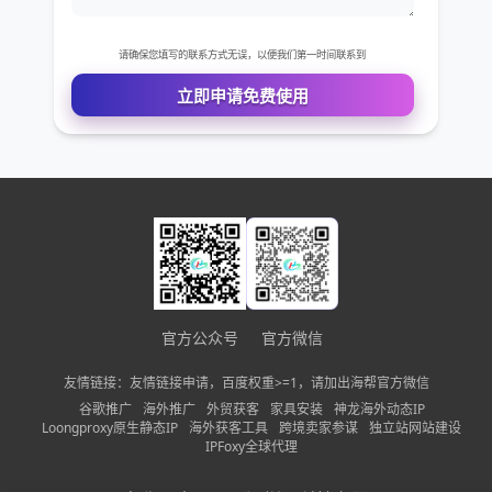
公司名称
需求描述
请确保您填写的联系方式无误，以便我们第一时间联系到
立即申请免费使用
官方公众号
官方微信
友情链接：友情链接申请，百度权重>=1，请加出海帮官方微信
谷歌推广
海外推广
外贸获客
家具安装
神龙海外动态IP
Loongproxy原生静态IP
海外获客工具
跨境卖家参谋
独立站网站建设
IPFoxy全球代理