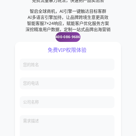
免费流量暴力玩法，快速把产品卖出去
智启全球商机，AI引擎一键触达目标客群
AI多语言引擎加持，让品牌跨境生意更高效
智能客服7×24响应，赋能客户优化服务方案
深挖精准用户数据，定制一站式品牌出海营销
400-086-9686
免费VIP权限体验
您的姓名
您的电话