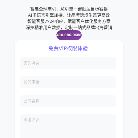
智启全球商机，AI引擎一键触达目标客群
AI多语言引擎加持，让品牌跨境生意更高效
智能客服7×24响应，赋能客户优化服务方案
深挖精准用户数据，定制一站式品牌出海营销
400-086-9686
免费VIP权限体验
您的姓名
您的电话
公司名称