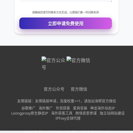
需求描述
请确保您填写的联系方式无误，以便我们第一时间联系到
立即申请免费使用
官方公众号
官方微信
友情链接：友情链接申请，百度权重>=1，请加出海帮官方微信
谷歌推广
海外推广
外贸获客
家具安装
神龙海外动态IP
Loongproxy原生静态IP
海外获客工具
跨境卖家参谋
独立站网站建设
IPFoxy全球代理
公司名称：
中巨量（深圳）科技有限公司