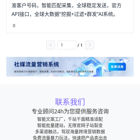
准客户号码，智能匹配采集，全球稳定发送，官方
API接口，全球大数据“挖掘+过滤+群发”AI系统。
0
/
1
联系我们
专业顾问24h为您提供服务咨询
智能文案工厂，千站千面精准适配
智能批量建站，无限官网子站裂变
多渠道触达，驾驭海量跨境营销数据
免费流量暴力玩法，快速把产品卖出去