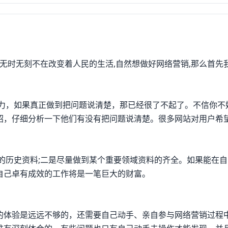
它无时无刻不在改变着人民的生活,自然想做好网络营销,那么首先
能力，如果真正做到把问题说清楚，那已经很了不起了。不信你不
绍，仔细分析一下他们有没有把问题说清楚。很多网站对用户希
的历史资料;二是尽量做到某个重要领域资料的齐全。如果能在
自己卓有成效的工作将是一笔巨大的财富。
的体验是远远不够的，还需要自己动手、亲自参与网络营销过程