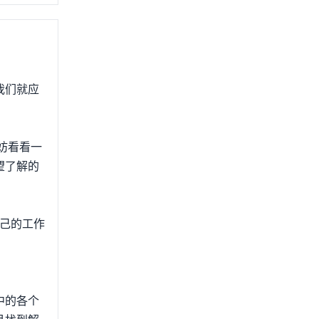
我们就应
妨看看一
望了解的
自己的工作
中的各个