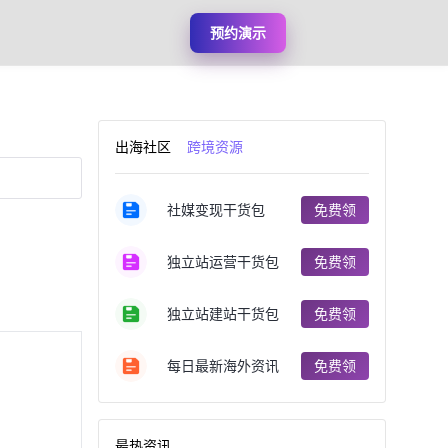
预约演示
出海社区
跨境资源
社媒变现干货包
免费领
独立站运营干货包
免费领
独立站建站干货包
免费领
每日最新海外资讯
免费领
最热资讯