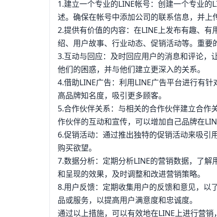
1.建立一个专业的LINE帐号：创建一个专业
述。确保在帐号中添加公司的联系信息，并上
2.提供有价值的内容：在LINE上发布有趣
绍、用户故事、行业动态、促销活动等。重要
3.互动与回应：及时回应用户的消息和评论，
他们的困惑，并与他们建立更深入的关系。
4.借助LINE广告：利用LINE广告平台进
高品牌知名度，吸引更多顾客。
5.合作伙伴关系：与相关的合作伙伴建立合作
作伙伴的互动和宣传，可以增加自己品牌在LI
6.促销活动：通过推出独特的促销活动来吸引
购买欲望。
7.数据分析：定期分析LINE的营销数据，
和呈现的效果，及时调整和改进营销策略。
8.用户反馈：定期收集用户的反馈和意见，以
品或服务，以提高用户满意度和忠诚度。
通过以上措施，可以有效地在LINE上进行营