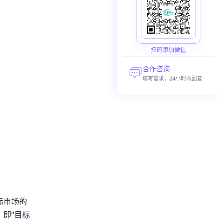
扫码添加微信
合作咨询
填写需求，24小时内回复
标市场的
即“目标