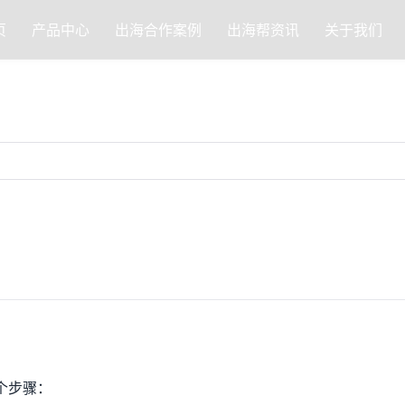
页
产品中心
出海合作案例
出海帮资讯
关于我们
个步骤：