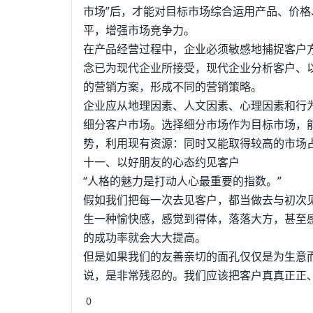
市场”后，才能对目标市场综合运用产品、价
平，增强市场竞争力。
在产品经营过程中，企业必须敏感地捕捉客户方
念已为现代企业所接受，现代企业分析客户、
的营销方案，形成不同的营销策略。
企业应从地理因素、人文因素、心理因素和行为
细分客户市场。选择细分市场作为目标市场，
势，利用现有资源：同时又能取得较高的市场
十一、以好朋友的心态约见客户
“人格的魅力是打动人心最重要的指数。”
假如我们把每一次去见客户，都当做去与初次
生一种愉快感，感觉到得体，落落大方，甚至
的成功率就会大大提高。
但是如果我们的友善亲切的面孔仅仅是为生意而
说，是非常残忍的。我们应该把客户真真正正
0