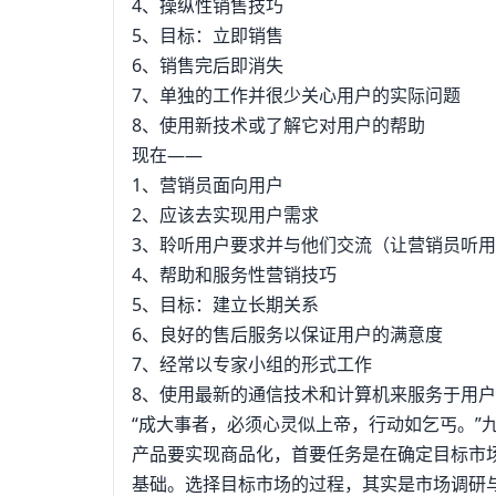
4、操纵性销售技巧
5、目标：立即销售
6、销售完后即消失
7、单独的工作并很少关心用户的实际问题
8、使用新技术或了解它对用户的帮助
现在——
1、营销员面向用户
2、应该去实现用户需求
3、聆听用户要求并与他们交流（让营销员听
4、帮助和服务性营销技巧
5、目标：建立长期关系
6、良好的售后服务以保证用户的满意度
7、经常以专家小组的形式工作
8、使用最新的通信技术和计算机来服务于用
“成大事者，必须心灵似上帝，行动如乞丐。”
产品要实现商品化，首要任务是在确定目标市
基础。选择目标市场的过程，其实是市场调研