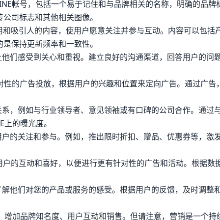
的LINE帐号，包括一个易于记住和与品牌相关的名称，明确的品牌
传公司标志和其他相关图像。
、有用和吸引人的内容，使用户愿意关注并参与互动。内容可以包括
的是保持更新频率和一致性。
让他们感受到关心和重视。建立良好的沟通渠道，回答用户的问
行有针对性的广告投放，根据用户的兴趣和位置来定向广告。通过广告
关系，例如与行业领导者、意见领袖或有口碑的公司合作。通过
NE上的曝光度。
用户的关注和参与。例如，推出限时折扣、赠品、优惠券等，激
了解用户的互动和喜好，以便进行更有针对性的广告和活动。根据数
了解他们对您的产品或服务的感受。根据用户的反馈，及时调整
销，增加品牌知名度、用户互动和销售。但请注意，营销是一个持