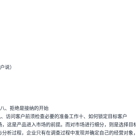
用户说）
户八、拒绝是接纳的开始
九、访问客户前须检查必要的准备工作十、如何锁定目标客户
场，这是产品进入市场的前提。而对市场进行细分，则是选择目
与分析过程，企业只有在调查过程中发现并确定自己的经营对象，