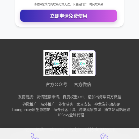
官方公众号
官方微信
友情链接：友情链接申请，百度权重>=1，请加出海帮官方微信
谷歌推广
海外推广
外贸获客
家具安装
神龙海外动态IP
Loongproxy原生静态IP
海外获客工具
跨境卖家参谋
独立站网站建设
IPFoxy全球代理
免费VIP权限体验
公司名称：
中巨量（深圳）科技有限公司
您的姓名
备案信息：
粤ICP备2022150197号-13
隐私政策
网站地图