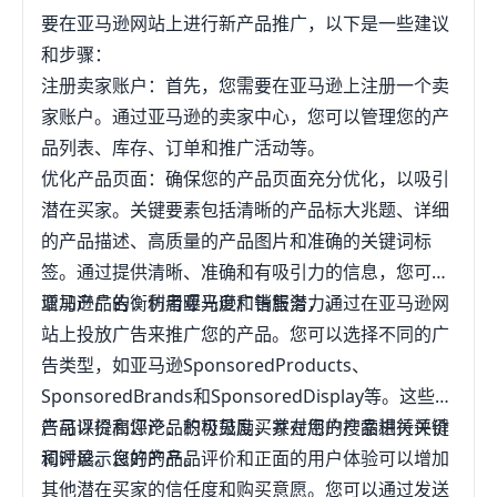
要在亚马逊网站上进行新产品推广，以下是一些建议
和步骤：
注册卖家账户：首先，您需要在亚马逊上注册一个卖
家账户。通过亚马逊的卖家中心，您可以管理您的产
品列表、库存、订单和推广活动等。
优化产品页面：确保您的产品页面充分优化，以吸引
潜在买家。关键要素包括清晰的产品标大兆题、详细
的产品描述、高质量的产品图片和准确的关键词标
签。通过提供清晰、准确和有吸引力的信息，您可以
增加产品的衡仿者曝光度和销售潜力。
亚马逊广告：利用亚马逊广告服务，通过在亚马逊网
站上投放广告来推广您的产品。您可以选择不同的广
告类型，如亚马逊SponsoredProducts、
SponsoredBrands和SponsoredDisplay等。这些广
告可以提高您产品的可见度，并在用户搜索相关关键
产品评价和评论：积极鼓励买家对您的产品进行评价
词时展示您的产品。
和评论。良好的产品评价和正面的用户体验可以增加
其他潜在买家的信任度和购买意愿。您可以通过发送