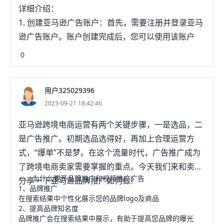
详细介绍：
1. 创建亚马逊广告账户：首先，需要注册并登录亚马
逊广告账户。账户创建完成后，您可以使用该账户
0
用户325029396
2023-09-21 18:42:46
亚马逊跨境电商运营有两个关键步骤，一是选品，二
是广告推广。初期选品选得好，再加上合理运营方
式，“爆单”不是梦。在这个流量时代，广告推广成为
了跨境电商卖家需要掌握的重点。今天我们来和卖家
一、为什么要开品牌推广和视频推广广告
分享一下亚马逊品牌推广如何做?
1、品牌推广
在搜索结果中个性化展示您的品牌logo及商品
2、提高品牌知名度
品牌推广会在搜索结果中展示，有助于提高您品牌的曝光