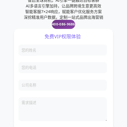
智启全球商机，AI引擎一键触达目标客群
AI多语言引擎加持，让品牌跨境生意更高效
智能客服7×24响应，赋能客户优化服务方案
深挖精准用户数据，定制一站式品牌出海营销
400-086-9686