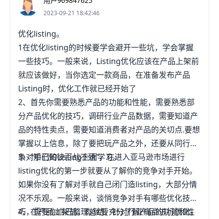
用户969847625
2023-09-21 18:42:46
优化listing。
1在优化listing的时候要学会避开一些坑，学会掌握
一些技巧。一般来说，Listing优化应该在产品上架前
就应该做好，当你选定一款商品，在准备发布产品
Listing时，优化工作就已经开始了
2、首先你需要熟悉产品的功能和性能，需要熟悉部
分产品优化的技巧，调研行业产品数据，需要知道产
品的特性卖点，需要知道消费者对产品的关切点.要想
掌握以上信息，除了要把玩产品之外，还要从同行竞
争对手们的Listing上面学习。
3、“知己知彼百战不殆”，在进入亚马逊市场进行
listing优化的第一步就要从了解你的竞争对手开始。
如果你没有了解对手就自己闭门造listing，大部分情
况不乐观。一般来说，谈悄竞争对手有哪些优化技
巧，需要你自己整理总结，针对行业痛点进行优化。
4、在产品上架前，你就要充分了解产品的功能和性