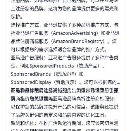
注册品牌：如果您想推广自己的品牌，可以在亚马逊
上注册您的品牌。这将为您的品牌提供更多的曝光和
保护。
选择推广方式：亚马逊提供了多种品牌推广方式，包
括亚马逊广告服务（AmazonAdvertising）和亚马逊
品牌注册商标服务（AmazonBrandRegistry）。您
可以根据您的需求选择适合您品牌的推广方式。
亚马逊广告服务：亚马逊广告服务提供了多种广告类
型，例如SponsoredProducts（赞助产品）、
SponsoredBrands（赞助品牌）和
SponsoredDisplay（赞助展示）。您可以根据您的
产品和目标受众选择适当的广告类型，并设置广告预
亚马逊品牌胡局注册商标服务：如果您已经注册了品
算、出价和关键词等。
牌商标，您可以加入亚马逊品牌高拆注册商标服务，
以保护您的品牌并提升产品的可信度。该服务还提供
了品牌关键词的自定义和品牌内容的优化工具。
监测和优化：在推广活动运行期间，您应该密切监测