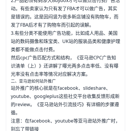
2.产品必须有蚂渗大Buybox才可以做点击付费广告活
动。有些卖家认为只有发了FBA才可以做广告，其实
是错误的。这是因闷竖为很多新店铺没有购物车，而
发了FBA后才有了购物车而引起的误解。
3.有些分类不能使用广告功能，比如成人用品、美国
站的数码摄像和珠宝类、UK站的服装品类和健康护理
类都不能做点击付费。
然后cpc广告匹配方式和结构，《亚马逊CPC广告知
识清单（上）》还讲解了曝光两多点击率低、没有曝
光率没有点击率等情况对应解决方案。
二、亚马逊如何站外推广
站外推广的核心就是在facebook、slideshare、
youtube、googleplus这些社交平台收集反馈形成新
的review。《亚马逊站外引流技巧》有详细的步骤遵
循。
注意：在facebook、youtube等亚马逊站外推广时，
别忘了带链接