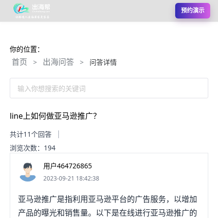
预约演示
你的位置：
首页
出海问答
>
>
问答详情
输入你想搜索的关键词
line上如何做亚马逊推广？
共计11个回答
浏览次数：194
用户464726865
2023-09-21 18:42:38
亚马逊推广是指利用亚马逊平台的广告服务，以增加
产品的曝光和销售量。以下是在线进行亚马逊推广的