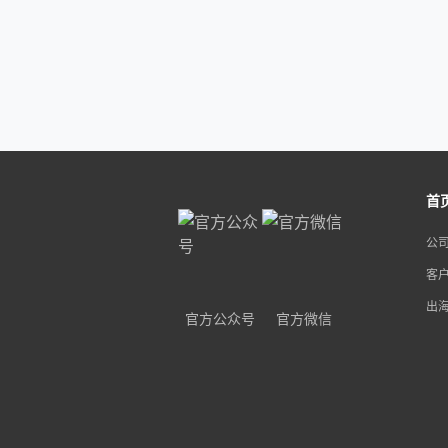
首
公
客
出
官方公众号
官方微信