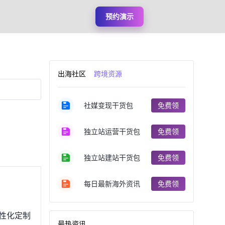
预约演示
出海社区
跨境资源
社媒变现干货包
免费领
独立站运营干货包
免费领
独立站建站干货包
免费领
每日最新海外资讯
免费领
个性化定制
最热资讯