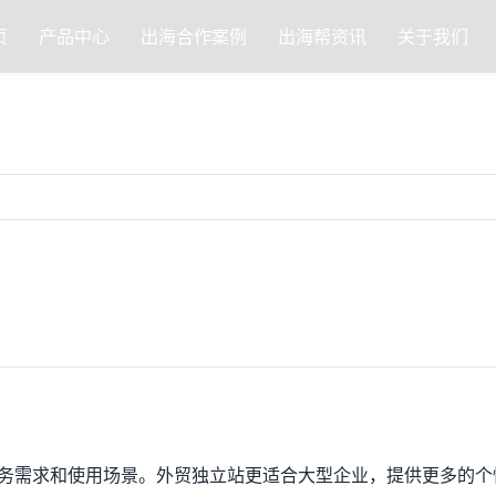
页
产品中心
出海合作案例
出海帮资讯
关于我们
的业务需求和使用场景。外贸独立站更适合大型企业，提供更多的