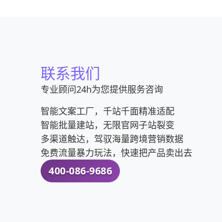
联系我们
专业顾问24h为您提供服务咨询
智能文案工厂，千站千面精准适配
智能批量建站，无限官网子站裂变
多渠道触达，驾驭海量跨境营销数据
免费流量暴力玩法，快速把产品卖出去
400-086-9686