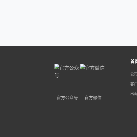
首
公
客
出
官方公众号
官方微信