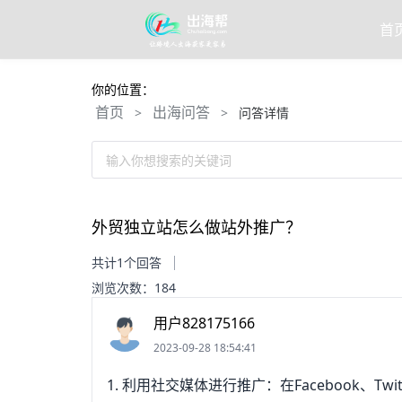
首
你的位置：
首页
出海问答
>
>
问答详情
输入你想搜索的关键词
外贸独立站怎么做站外推广？
共计1个回答
浏览次数：184
用户828175166
2023-09-28 18:54:41
1. 利用社交媒体进行推广：在Facebook、T