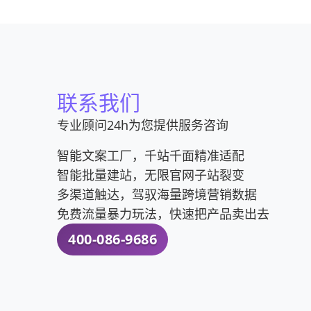
联系我们
专业顾问24h为您提供服务咨询
智能文案工厂，千站千面精准适配
智能批量建站，无限官网子站裂变
多渠道触达，驾驭海量跨境营销数据
免费流量暴力玩法，快速把产品卖出去
400-086-9686