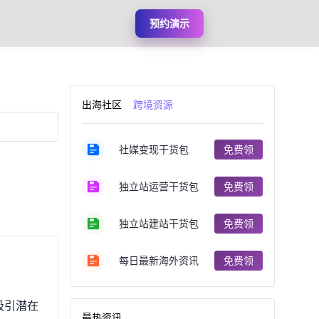
预约演示
出海社区
跨境资源
社媒变现干货包
免费领
独立站运营干货包
免费领
独立站建站干货包
免费领
每日最新海外资讯
免费领
以吸引潜在
最热资讯