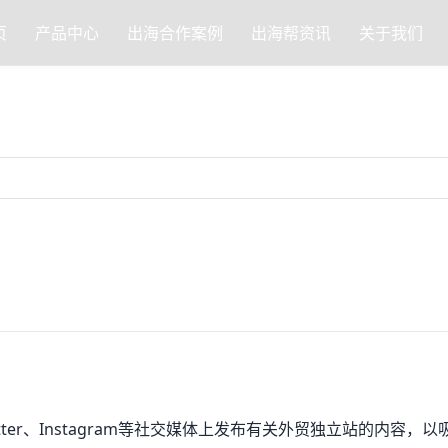
页
产品中心
出海合作案例
出海帮资讯
关于我们
witter、Instagram等社交媒体上发布有关外贸独立站的内容，