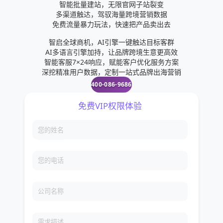
智能批量建站，无限官网子站裂变
多渠道触达，驾驭海量跨境营销数据
免费流量暴力玩法，快速把产品卖出去
智启全球商机，AI引擎一键触达目标客群
AI多语言引擎加持，让品牌跨境生意更高效
智能客服7×24响应，赋能客户优化服务方案
深挖精准用户数据，定制一站式品牌出海营销
400-086-9686
免费VIP权限体验
您的姓名
您的电话