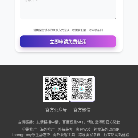
公司名称
需求描述
请确保您填写的联系方式无误，以便我们第一时间联系到
立即申请免费使用
官方公众号
官方微信
友情链接：友情链接申请，百度权重>=1，请加出海帮官方微信
谷歌推广
海外推广
外贸获客
家具安装
神龙海外动态IP
Loongproxy原生静态IP
海外获客工具
跨境卖家参谋
独立站网站建设