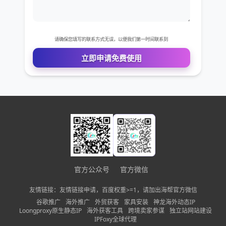
您的电话
公司名称
需求描述
请确保您填写的联系方式无误，以便我们第一时间联系到
立即申请免费使用
官方公众号
官方微信
友情链接：友情链接申请，百度权重>=1，请加出海帮官方微信
谷歌推广
海外推广
外贸获客
家具安装
神龙海外动态IP
Loongproxy原生静态IP
海外获客工具
跨境卖家参谋
独立站网站建设
IPFoxy全球代理