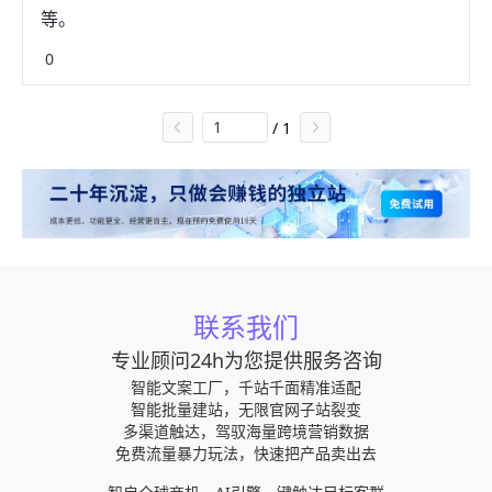
等。
0
/
1
联系我们
专业顾问24h为您提供服务咨询
智能文案工厂，千站千面精准适配
智能批量建站，无限官网子站裂变
多渠道触达，驾驭海量跨境营销数据
免费流量暴力玩法，快速把产品卖出去