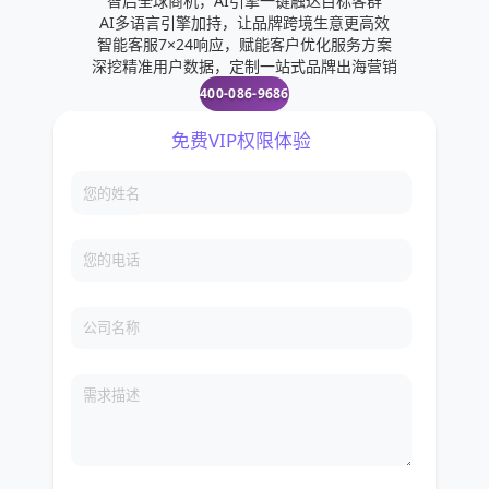
智启全球商机，AI引擎一键触达目标客群
AI多语言引擎加持，让品牌跨境生意更高效
智能客服7×24响应，赋能客户优化服务方案
深挖精准用户数据，定制一站式品牌出海营销
400-086-9686
免费VIP权限体验
您的姓名
您的电话
公司名称