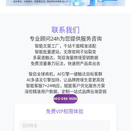
联系我们
专业顾问24h为您提供服务咨询
智能文案工厂，千站千面精准适配
智能批量建站，无限官网子站裂变
多渠道触达，驾驭海量跨境营销数据
免费流量暴力玩法，快速把产品卖出去
智启全球商机，AI引擎一键触达目标客群
AI多语言引擎加持，让品牌跨境生意更高效
智能客服7×24响应，赋能客户优化服务方案
深挖精准用户数据，定制一站式品牌出海营销
400-086-9686