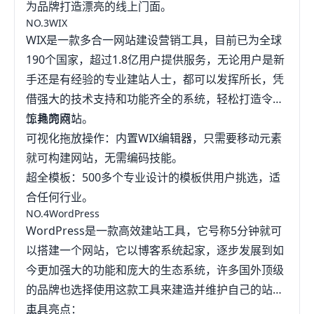
为品牌打造漂亮的线上门面。
NO.3WIX
WIX是一款多合一网站建设营销工具，目前已为全球
190个国家，超过1.8亿用户提供服务，无论用户是新
手还是有经验的专业建站人士，都可以发挥所长，凭
借强大的技术支持和功能齐全的系统，轻松打造令人
惊艳的网站。
工具亮点：
可视化拖放操作：内置WIX编辑器，只需要移动元素
就可构建网站，无需编码技能。
超全模板：500多个专业设计的模板供用户挑选，适
合任何行业。
NO.4WordPress
WordPress是一款高效建站工具，它号称5分钟就可
以搭建一个网站，它以博客系统起家，逐步发展到如
今更加强大的功能和庞大的生态系统，许多国外顶级
的品牌也选择使用这款工具来建造并维护自己的站
点。
工具亮点：