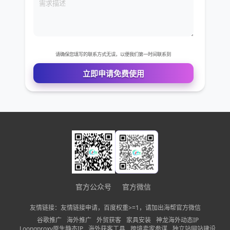
免费VIP权限体验
您的姓名
您的电话
公司名称
官方公众号
官方微信
需求描述
友情链接：友情链接申请，百度权重>=1，请加出海帮官方微信
谷歌推广
海外推广
外贸获客
家具安装
神龙海外动态IP
Loongproxy原生静态IP
海外获客工具
跨境卖家参谋
独立站网站建设