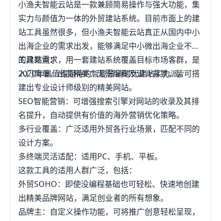
小渔夫智能云站是一款兼顾简易操作与强大功能，集
实力与颜值为一体的外贸建站系统。目前市面上的建
站工具虽然很多，但小渔夫智能云站真正从国内中小
出海企业的需求出发，能够满足中小微出海企业不同
的建站需求，用一套建站系统覆盖目标市场客群，是
工具亮点：
2020年最值得期待的智能营销时代建站实力派。
入门简单，出品精美：无需编程及设计背景，皆可搭
建出专业设计师级别的精美网站。
SEO智能营销：可增强搜索引擎对网站的收录及其排
名提升，自动提供有价值的海外营销优化策略。
多行业覆盖：广泛适用外贸各行业场景，匹配不同的
设计方案。
多终端灵活适配：适用PC、手机、平板。
这款工具的适用人群广泛，包括：
外贸SOHO：即使没编程基础也可轻松、快速地创建
出精美品牌网站，满足创业者的所有想象。
品牌主：自定义操作功能，可将推广创意轻松呈现，