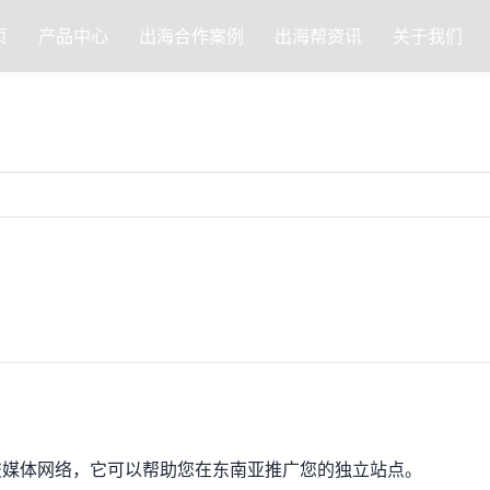
页
产品中心
出海合作案例
出海帮资讯
关于我们
球性的社交媒体网络，它可以帮助您在东南亚推广您的独立站点。