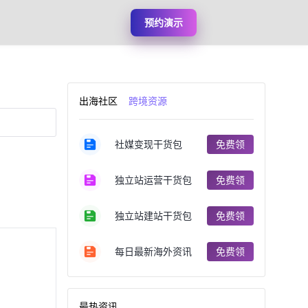
预约演示
出海社区
跨境资源
社媒变现干货包
免费领
独立站运营干货包
免费领
独立站建站干货包
免费领
每日最新海外资讯
免费领
最热资讯