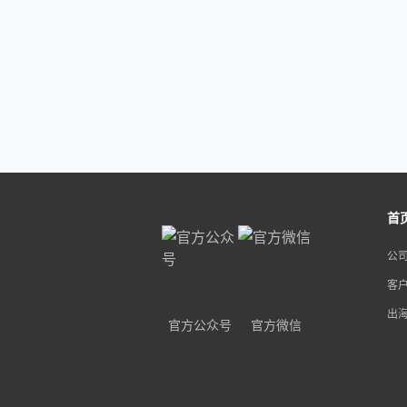
首
公
客
出
官方公众号
官方微信