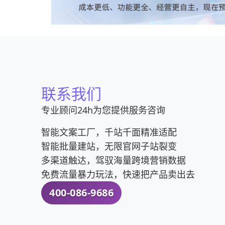
联系我们
专业顾问24h为您提供服务咨询
智能文案工厂，千站千面精准适配
智能批量建站，无限官网子站裂变
多渠道触达，驾驭海量跨境营销数据
免费流量暴力玩法，快速把产品卖出去
400-086-9686