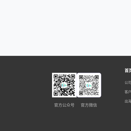
首
公
客
出
官方公众号
官方微信