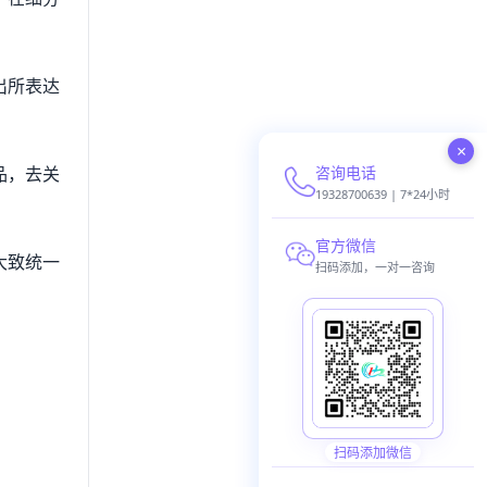
出所表达
×
咨询电话
品，去关
19328700639 | 7*24小时
官方微信
大致统一
扫码添加，一对一咨询
扫码添加微信