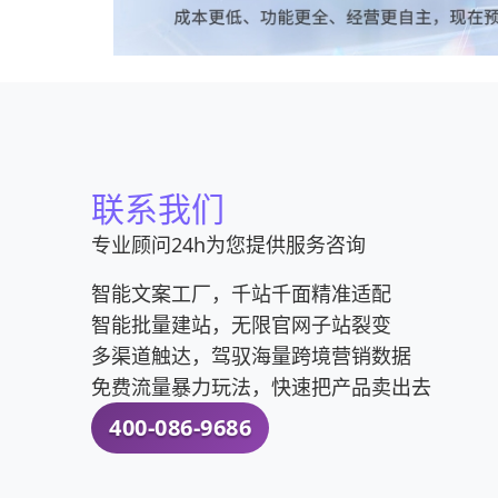
联系我们
专业顾问24h为您提供服务咨询
智能文案工厂，千站千面精准适配
智能批量建站，无限官网子站裂变
多渠道触达，驾驭海量跨境营销数据
免费流量暴力玩法，快速把产品卖出去
400-086-9686