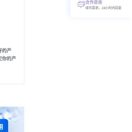
合作咨询
填写需求，24小时内回复
好的产
定你的产