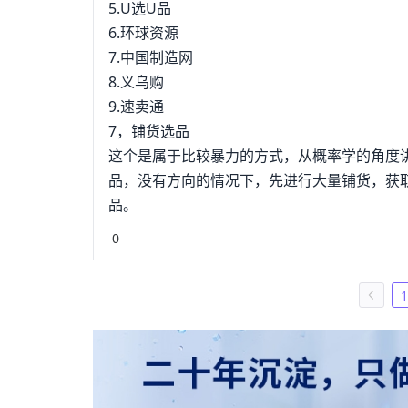
5.U选U品
6.环球资源
7.中国制造网
8.义乌购
9.速卖通
7，铺货选品
这个是属于比较暴力的方式，从概率学的角度
品，没有方向的情况下，先进行大量铺货，获
品。
0
1