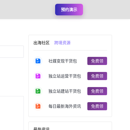
预约演示
出海社区
跨境资源
社媒变现干货包
免费领
独立站运营干货包
免费领
独立站建站干货包
免费领
每日最新海外资讯
免费领
最热资讯