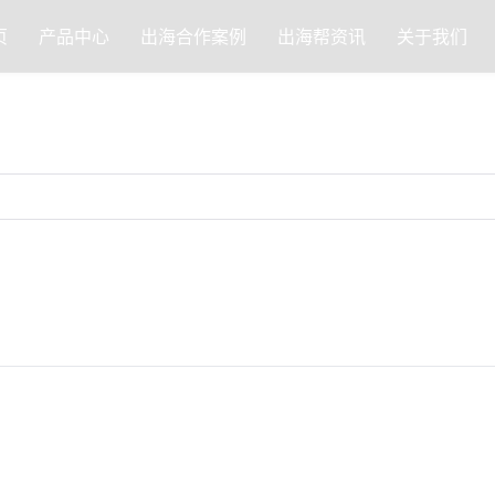
页
产品中心
出海合作案例
出海帮资讯
关于我们