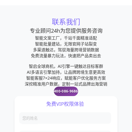
联系我们
专业顾问24h为您提供服务咨询
智能文案工厂，千站千面精准适配
智能批量建站，无限官网子站裂变
多渠道触达，驾驭海量跨境营销数据
免费流量暴力玩法，快速把产品卖出去
智启全球商机，AI引擎一键触达目标客群
AI多语言引擎加持，让品牌跨境生意更高效
智能客服7×24响应，赋能客户优化服务方案
深挖精准用户数据，定制一站式品牌出海营销
400-086-9686
免费VIP权限体验