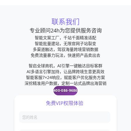
联系我们
专业顾问24h为您提供服务咨询
智能文案工厂，千站千面精准适配
智能批量建站，无限官网子站裂变
多渠道触达，驾驭海量跨境营销数据
免费流量暴力玩法，快速把产品卖出去
智启全球商机，AI引擎一键触达目标客群
AI多语言引擎加持，让品牌跨境生意更高效
智能客服7×24响应，赋能客户优化服务方案
深挖精准用户数据，定制一站式品牌出海营销
400-086-9686
免费VIP权限体验