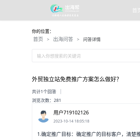
首
你的位置：
首页
出海问答
>
>
问答详情
输入你想搜索的关键词
外贸独立站免费推广方案怎么做好？
共计1个回答
浏览次数：281
用户719102126
2023-10-14 18:05:18
1.确定推广目标：确定推广的目标客户，清楚