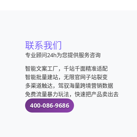
联系我们
专业顾问24h为您提供服务咨询
智能文案工厂，千站千面精准适配
智能批量建站，无限官网子站裂变
多渠道触达，驾驭海量跨境营销数据
免费流量暴力玩法，快速把产品卖出去
400-086-9686