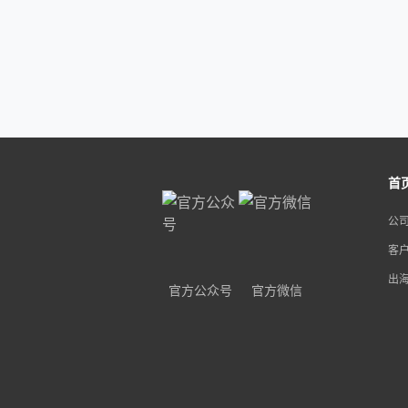
首
公
客
出
官方公众号
官方微信