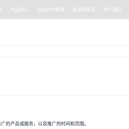
页
产品中心
出海合作案例
出海帮资讯
关于我们
推广的产品或服务，以及推广的时间和范围。