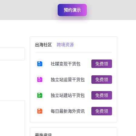
预约演示
出海社区
跨境资源
社媒变现干货包
免费领
独立站运营干货包
免费领
独立站建站干货包
免费领
每日最新海外资讯
免费领
最热资讯