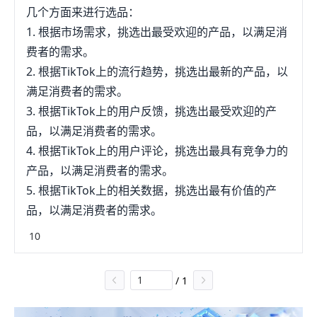
几个方面来进行选品：
1. 根据市场需求，挑选出最受欢迎的产品，以满足消
费者的需求。
2. 根据TikTok上的流行趋势，挑选出最新的产品，以
满足消费者的需求。
3. 根据TikTok上的用户反馈，挑选出最受欢迎的产
品，以满足消费者的需求。
4. 根据TikTok上的用户评论，挑选出最具有竞争力的
产品，以满足消费者的需求。
5. 根据TikTok上的相关数据，挑选出最有价值的产
品，以满足消费者的需求。
10
/
1