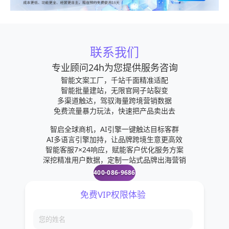
联系我们
专业顾问24h为您提供服务咨询
智能文案工厂，千站千面精准适配
智能批量建站，无限官网子站裂变
多渠道触达，驾驭海量跨境营销数据
免费流量暴力玩法，快速把产品卖出去
智启全球商机，AI引擎一键触达目标客群
AI多语言引擎加持，让品牌跨境生意更高效
智能客服7×24响应，赋能客户优化服务方案
深挖精准用户数据，定制一站式品牌出海营销
400-086-9686