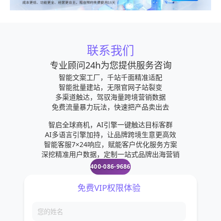
联系我们
专业顾问24h为您提供服务咨询
智能文案工厂，千站千面精准适配
智能批量建站，无限官网子站裂变
多渠道触达，驾驭海量跨境营销数据
免费流量暴力玩法，快速把产品卖出去
智启全球商机，AI引擎一键触达目标客群
AI多语言引擎加持，让品牌跨境生意更高效
智能客服7×24响应，赋能客户优化服务方案
深挖精准用户数据，定制一站式品牌出海营销
400-086-9686