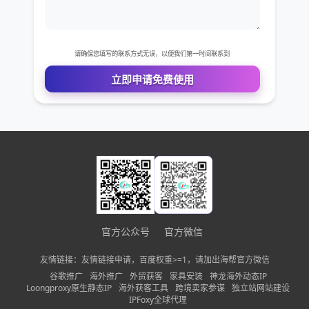
公司名称
需求描述
请确保您填写的联系方式无误，以便我们第一时间联系到
立即申请免费使用
官方公众号
官方微信
友情链接：友情链接申请，百度权重>=1，请加出海帮官方微信
谷歌推广
海外推广
外贸获客
家具安装
神龙海外动态IP
Loongproxy原生静态IP
海外获客工具
跨境卖家参谋
独立站网站建设
IPFoxy全球代理