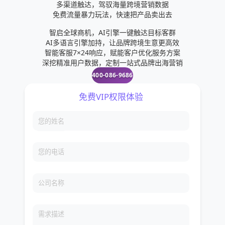
多渠道触达，驾驭海量跨境营销数据
免费流量暴力玩法，快速把产品卖出去
智启全球商机，AI引擎一键触达目标客群
AI多语言引擎加持，让品牌跨境生意更高效
智能客服7×24响应，赋能客户优化服务方案
深挖精准用户数据，定制一站式品牌出海营销
400-086-9686
免费VIP权限体验
您的姓名
您的电话