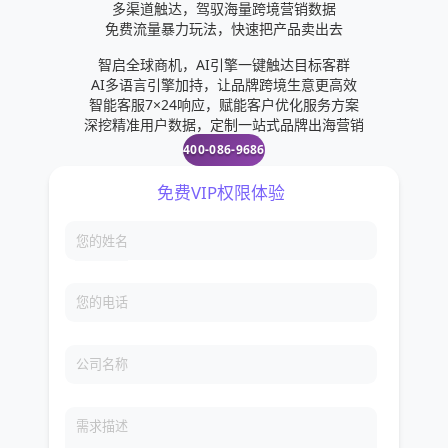
多渠道触达，驾驭海量跨境营销数据
免费流量暴力玩法，快速把产品卖出去
智启全球商机，AI引擎一键触达目标客群
AI多语言引擎加持，让品牌跨境生意更高效
智能客服7×24响应，赋能客户优化服务方案
深挖精准用户数据，定制一站式品牌出海营销
400-086-9686
免费VIP权限体验
您的姓名
您的电话