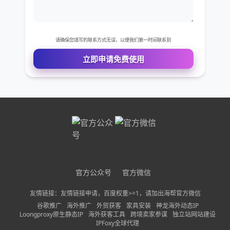
公司名称
需求描述
请确保您填写的联系方式无误，以便我们第一时间联系到
立即申请免费使用
官方公众号
官方微信
友情链接：友情链接申请，百度权重>=1，请加出海帮官方微信
谷歌推广
海外推广
外贸获客
家具安装
神龙海外动态IP
Loongproxy原生静态IP
海外获客工具
跨境卖家参谋
独立站网站建设
IPFoxy全球代理