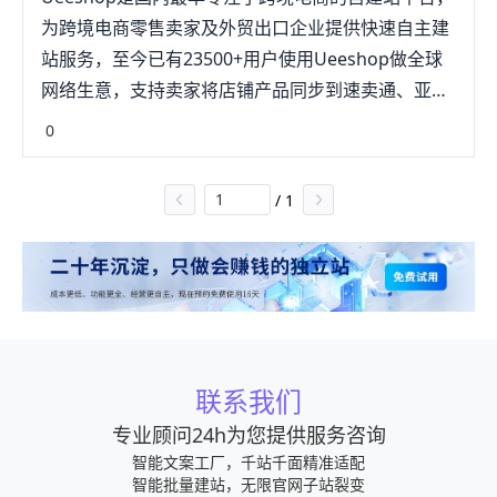
为跨境电商零售卖家及外贸出口企业提供快速自主建
站服务，至今已有23500+用户使用Ueeshop做全球
网络生意，支持卖家将店铺产品同步到速卖通、亚马
逊等平台上，进一步提高了卖家的工作效率，节省时
0
间。
/
1
联系我们
专业顾问24h为您提供服务咨询
智能文案工厂，千站千面精准适配
智能批量建站，无限官网子站裂变