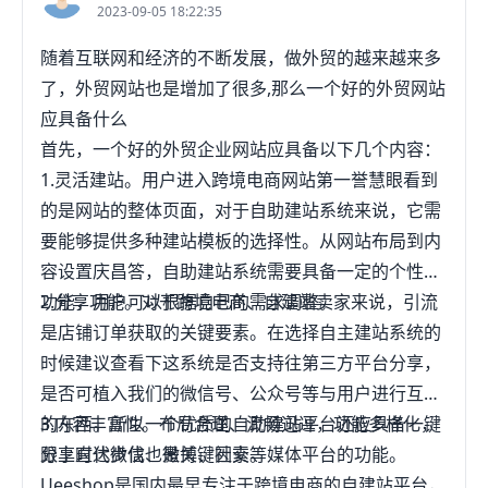
2023-09-05 18:22:35
随着互联网和经济的不断发展，做外贸的越来越来多
了，外贸网站也是增加了很多,那么一个好的外贸网站
应具备什么
首先，一个好的外贸企业网站应具备以下几个内容：
1.灵活建站。用户进入跨境电商网站第一誉慧眼看到
的是网站的整体页面，对于自助建站系统来说，它需
要能够提供多种建站模板的选择性。从网站布局到内
容设置庆昌答，自助建站系统需要具备一定的个性化
功能，用户可以根据自己的需求调整。
2.分享功能。对于跨境电商、自建站卖家来说，引流
是店铺订单获取的关键要素。在选择自主建站系统的
时候建议查看下这系统是否支持往第三方平台分享，
是否可植入我们的微信号、公众号等与用户进行互动
的东西。所以一个优质的自助建站平台还应具备一键
3.内容丰富性。布局合理、流畅迅逗，功能多样化，
分享直达微信、微博、社交等媒体平台的功能。
跟上时代步伐也是关键因素。
Ueeshop是国内最早专注于跨境电商的自建站平台，