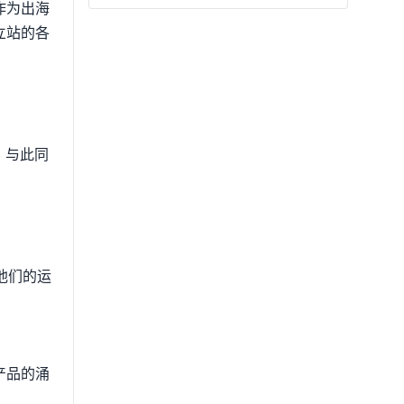
作为出海
立站的各
。与此同
他们的运
产品的涌