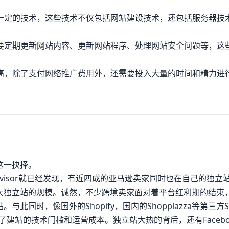
握一定的技术，这些技术不仅包括网站建设技术，还包括服务器技
需要定期更新网站内容、更新网站程序、处理网站安全问题等，这
较高，除了支付网络推广费用外，还需要投入大量的时间和精力进
这一抉择。
dvisor就已经发现，有近四成的亚马逊卖家同时也在自己的独立
大独立站的规模。诚然，不少跨境卖家面对着平台红利期的结束
同时，像国外的Shopify，国内的Shopplazza等第三方S
建站的技术门槛和运营成本。独立站大热的背后，还有Facebo