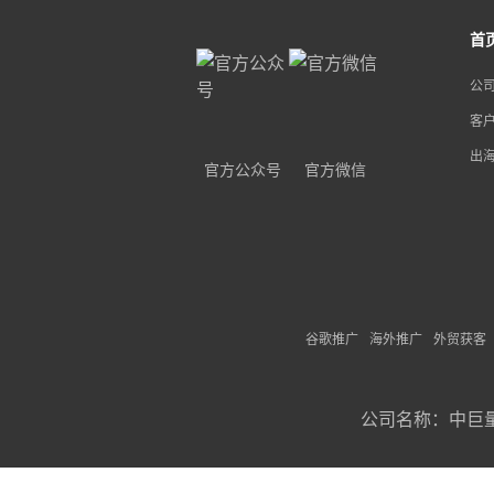
首
公
客
出
官方公众号
官方微信
谷歌推广
海外推广
外贸获客
公司名称：
中巨