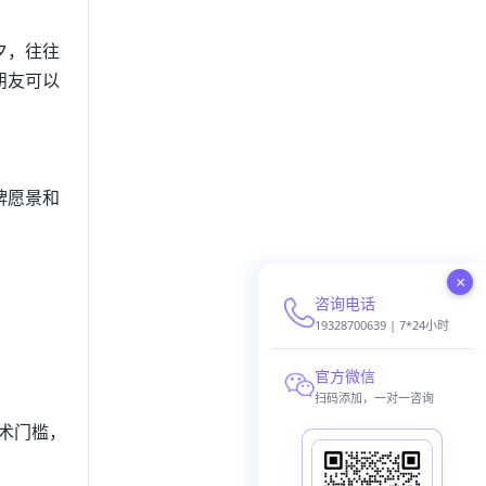
夕，往往
朋友可以
牌愿景和
×
咨询电话
19328700639 | 7*24小时
官方微信
扫码添加，一对一咨询
术门槛，