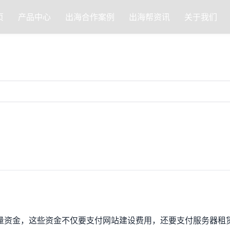
页
产品中心
出海合作案例
出海帮资讯
关于我们
大量资金，这些资金不仅要支付网站建设费用，还要支付服务器租