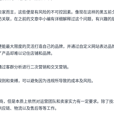
卖家而言，这些便是有风险的不可控因素。像现在这样的黑五前
防关联，在之前的文章中小编有详细解释过这个问题，有兴趣的
便能最大限度的灵活打造自己的品牌，并通过自定义网站表达品
了产品却难以记住店铺和品牌。
通过客群分析进行二次营销和交叉营销。
规则和束缚，可以避免因为违规所导致的成本及风险。
务商，但是本质上依然对运营团队和卖家实力有一定要求。除了技
供应链、物流以及售后等等工作。