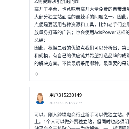
2.需要解决引流的问题
离开了平台，也意味着离开大量免费的自带流
大部分独立站面临的最棘手的问题之一。因此
点便是要活用各种资源和工具，比如老手们会用Fa
放量身打造的广告；也会使用AdsPower这
总结：
因此，根据二者的优缺点我们可以分析出，第
和规模，有自己的供应链并希望打造品牌的成
的解决方案。不管最后采用哪种，最重要的是
0
用户315230149
2023-09-05 18:22:35
可以。刚入跨境电商行业新手可以做独立站。
上。1个人可以做外贸独立站，但同时也必须明
站平台今天将贴心一一为你解答！一、货源问