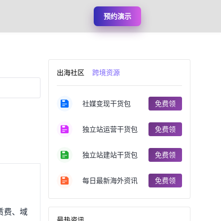
预约演示
出海社区
跨境资源
社媒变现干货包
免费领
独立站运营干货包
免费领
独立站建站干货包
免费领
每日最新海外资讯
免费领
赁费、域
最热资讯