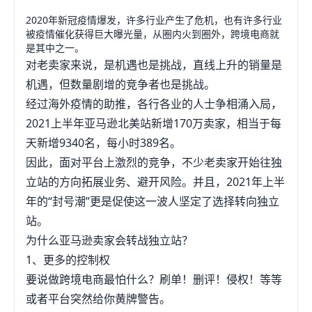
2020年新冠疫情爆发，许多行业产生了危机，也有许多行业
被疫情催化获得巨大曝光量，从圈内火到圈外，跨境电商就
是其中之一。
对老卖家来说，是机遇也是挑战，直线上升的销量是
机遇，但数量剧增的竞争者也是挑战。
经过海外疫情的助推，各行各业的人士争相涌入局，
2021上半年亚马逊北美站新增170万卖家，相当于每
天新增9340名，每小时389名。
因此，面对平台上激烈的竞争，不少老卖家开始往独
立站的方向拓展业务、避开风险。并且，2021年上半
年的“封号潮”更是促使这一波人坚定了选择转向独立
站。
为什么亚马逊卖家会转战独立站？
1、更多的控制权
要说做跨境电商最怕什么？刷单！删评！侵权！等等
或者平台突然给你黄牌警告。