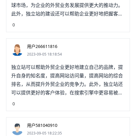
球市场，为企业的外贸业务发展提供更大的推动力。
此外，独立站的建设还可以帮助企业更好地把握客户
的需求，更好地为客户提供更优质的服务，让客户更
0
加满意，也可以有效地提高企业的市场竞争力。
用户266611816
2023-09-05 18:18:54
独立站可以帮助外贸企业更好地建立自己的品牌，提
升自身的知名度，提高网站访问量，提高网站的综合
排名，从而提升外贸企业的竞争力。此外，独立站还
可以提供更好的客户体验，在搜索引擎中更容易被发
现，更容易被用户找到，更容易吸引潜在客户的注
0
意，从而提升外贸企业的销售量。
用户581040910
2023-09-05 18:22:35