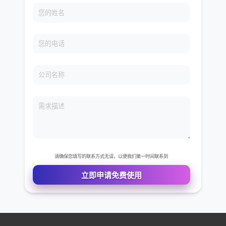
免费VIP权限体验
您的姓名
您的电话
公司名称
需求描述