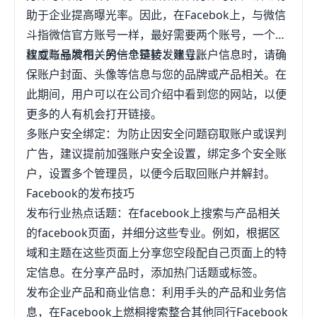
助于企业提高曝光率。因此，在Facebok上，与微信
斗指微信官方账号一样，最好需要两个账号，一个是
权威账号发布，另一个是转发账号。
建立与品牌相关的信息链接：建立账户信息时，请确
保账户封面、头像等信息与您的品牌或产品相关。在
此期间，用户可以在公司介绍中看到您的网站，以便
更多的人有机会打开链接。
多账户安全绑定：为防止因安全问题窃取账户或误判
广告，建议提前加强账户安全设置，绑定多个安全账
户，设置多个管理员，以便今后取回账户并解封。
Facebook的发布技巧
发布行业热点话题：在facebook上搜索与产品相关
的facebook页面，并细分这些专业。例如，根据区
域和主题在这些页面上分享您空段配自己页面上的特
定信息。在分享产品时，添加热门话题或标签。
发布企业产品和商业信息：利用手头的产品和业务信
息，在Facebook上燃桐搜索整合其他同行Facebook