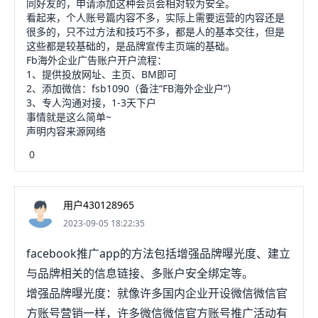
同好友的，申请添加这种会员会相对较为安全。
看起来，个人账号篇内容不多，实际上需要运营的内容还是
很多的，只不过方法和技巧不多，都是人的基本交往，但是
这些都是较基础的，是品牌宣传主页端的基础。
Fb海外企业广告账户开户流程：
1、提供投放网址、主页、BM即可
2、添加微信：fsb1090（备注“FB海外企业户”）
3、专人沟通对接，1-3天下户
事情就是这么简单~
声明内容来源网络
0
用户430128965
2023-09-05 18:22:35
facebook推广app的方法包括增强品牌曝光度、建立
与品牌相关的信息链接、多账户安全绑定等。
增强品牌曝光度：就像许多国内企业开设微信微信官
方账号营销一样，许多微信微信官方账号推广活动有