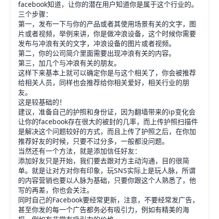
facebook知道，让你的潜在用户知道你是属于这个行业的。
三个步骤：
第一，发布一下与你的产品或者其使用场景有关的文字，图
片或者视频，举例来讲，你是做冲浪设备，这个时候你需要
发布与冲浪有关的文字，冲浪设备的图片或者视频。
第二，你的公司简介里面需要出现冲浪有关的内容。
第三，加几个与冲浪有关的朋友。
这样下来基本上就可以确定你是与这个相关了，你会被推荐
给相关人员，同样也会推荐给你相关爱好，相关行业的朋
友。
这是较基础的！
建议，准备自己的护照和身份证，因为翻墙带来的ip变化会
让你的facebook存在很大的被封的几率，而上传护照扫描件
是解决这个问题较好的方式，而且上传了护照之后，在你加
推荐好友的时候，只要不过分多，一般都没问题。
当然还有一个方法，就是添加信任好友：
添加好友只是开始，我们要去跟对方主动沟通，目的很简
单。就是让对方对你有印象，玩SNS实际上是玩人脉，所谓
的内容营销也要以人脉为基础，只要你跟这个人熟悉了，他
写的再差，你也会关注。
同时自己的Facebook要经常更新，注意，不要经常发广告，
甚至你发的每一个广告都务必有吸引力，例如有精美的海