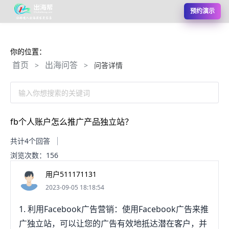
预约演示
你的位置：
首页
出海问答
>
>
问答详情
输入你想搜索的关键词
fb个人账户怎么推广产品独立站？
共计4个回答
浏览次数：156
用户511171131
2023-09-05 18:18:54
1. 利用Facebook广告营销：使用Facebook广告来推
广独立站，可以让您的广告有效地抵达潜在客户，并