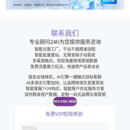
用户提供推广营销学习视频，并且提供相关营销插件，包括
Facebook店铺等，多种营销玩法自由选取，激发客户消费欲
望，即时促进成交，提高订购转化率与复购率。点击可了解
更多相关内容
联系我们
专业顾问24h为您提供服务咨询
智能文案工厂，千站千面精准适配
智能批量建站，无限官网子站裂变
多渠道触达，驾驭海量跨境营销数据
免费流量暴力玩法，快速把产品卖出去
智启全球商机，AI引擎一键触达目标客群
AI多语言引擎加持，让品牌跨境生意更高效
智能客服7×24响应，赋能客户优化服务方案
深挖精准用户数据，定制一站式品牌出海营销
400-086-9686