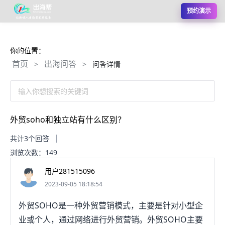
预约演示
你的位置：
首页
出海问答
>
>
问答详情
输入你想搜索的关键词
外贸soho和独立站有什么区别？
共计3个回答
浏览次数：149
用户281515096
2023-09-05 18:18:54
外贸SOHO是一种外贸营销模式，主要是针对小型企
业或个人，通过网络进行外贸营销。外贸SOHO主要