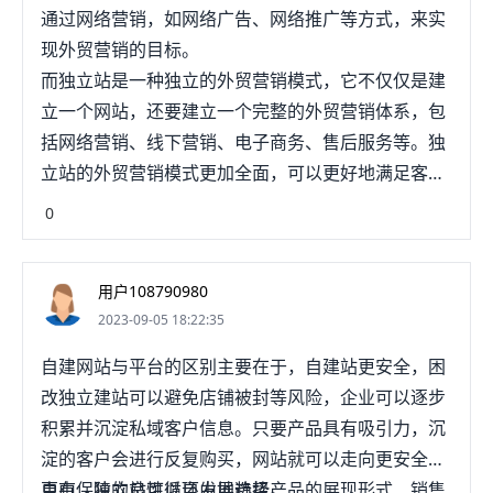
通过网络营销，如网络广告、网络推广等方式，来实
现外贸营销的目标。
而独立站是一种独立的外贸营销模式，它不仅仅是建
立一个网站，还要建立一个完整的外贸营销体系，包
括网络营销、线下营销、电子商务、售后服务等。独
立站的外贸营销模式更加全面，可以更好地满足客户
的需求，也可以获得更多的利润。
0
用户108790980
2023-09-05 18:22:35
自建网站与平台的区别主要在于，自建站更安全，困
改独立建站可以避免店铺被封等风险，企业可以逐步
积累并沉淀私域客户信息。只要产品具有吸引力，沉
淀的客户会进行反复购买，网站就可以走向更安全、
更有保障的良性循环发展趋势。
自由，独立站可以自由地选择产品的展现形式、销售