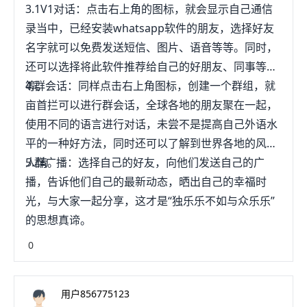
3.1V1对话：点击右上角的图标，就会显示自己通信
录当中，已经安装whatsapp软件的朋友，选择好友
名字就可以免费发送短信、图片、语音等等。同时，
还可以选择将此软件推荐给自己的好朋友、同事等
等。
4.群会话：同样点击右上角图标，创建一个群组，就
亩首拦可以进行群会话，全球各地的朋友聚在一起，
使用不同的语言进行对话，未尝不是提高自己外语水
平的一种好方法，同时还可以了解到世界各地的风土
人情。
5.群广播：选择自己的好友，向他们发送自己的广
播，告诉他们自己的最新动态，晒出自己的幸福时
光，与大家一起分享，这才是“独乐乐不如与众乐乐”
的思想真谛。
0
用户856775123