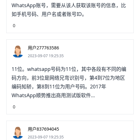
WhatsApp账号，需要从该人获取该账号的信息，比
如手机号码、用户名或者账号ID。
0
用户277763586
2023-09-07 19:25:35
11位。whatsapp号码为11位，其中各段有不同的编
码方向，前3位是网络兄弯识别号，第4到7位为地区
编码知轿，第8到11位为用户号码。2017年
WhatsApp顺势推出商用测试版软件
Whatsappbusiness，WhatsApp瞬间成为羡猛闷全
0
球商户垂涎的一块大蛋糕。
用户837694045
2023-09-07 19:25:35