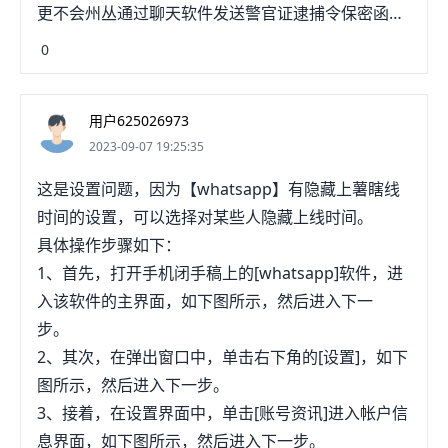
更不会州丛通过聊天软件发送警官证逮捕令保密函等
文件。
0
用户625026973
2023-09-07 19:25:35
这是设置问题，因为【whatsapp】有隐藏上薯瞎线
时间的设置，可以选择对某些人隐藏上线时间。
具体操作步骤如下：
1、首先，打开手机闭手稿上的[whatsapp]软件，进
入该软件的主界面，如下图所示，然后进入下一
步。
2、其次，在弹出窗口中，单击右下角的[设置]，如下
图所示，然后进入下一步。
3、接着，在设置界面中，单击[账号资讯]进入帐户信
息界面，如下图所示，然后进入下一步。