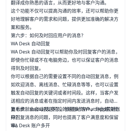
翻译成你熟悉的语言，从而更好地与客户沟通。
这个功能不仅可以提高沟通的效率，还可以帮助你更
好地理解客户的需求和问题，提供更加准确的解决方
案和服务。
第六步：如何及时回应用户的消息？
WA Desk 自动回复
WA Desk 自动回复可以帮助你及时回复客户的消息，
即使你忙碌或不在电脑旁边，也可以保证客户的消息
得到及时回复。
你可以根据自己的需要设置不同的自动回复消息，例
如欢迎消息、离线消息、忙碌消息等等，也可以设置
触发自动回复的关键词或者时间段。这样，当客户发
送相应的消息或者在指定时间内发送消息时，自动回
复系统就会自动发送预设的消息给客户，为你解决忙
第七步：leads好友多了，想用多个WhatsApp营销账
碌回复消息的问题，同时也提高了客户满意度和保留
户？
率。
WA Desk 账户多开