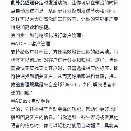
的产品或服务。
此外，它还有定时发送功能，让你可以在预设的时间
点自动发送消息，从而更好地控制发送节奏和时间。
这样可以大大提高你的工作效率，让你的营销推广变
得更加高效和便捷。
第四步：如何精细化进行客户管理？
WA Desk 客户管理
支持给客户打标签，方便高效地管理你的线索池。打
标签可以帮助你对客户进行分类和归档，这样，当你
需要快速查找某类客户时，只需选择相应的标签，即
可快速找到相关客户，从而更好地跟进和管理，提高
你的管理效率。
第五步：既然是来自全球的leads，如何解决语言不
通的问题？
WA Desk 自动翻译
是的，它还提供了自动翻译的功能，帮助你更好地理
解和回复客户的信息。当你遇到一些生僻词或者其他
语言的信息时，你可以轻松地使用自动翻译工具将其