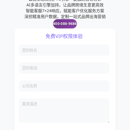
AI多语言引擎加持，让品牌跨境生意更高效
智能客服7×24响应，赋能客户优化服务方案
深挖精准用户数据，定制一站式品牌出海营销
400-086-9686
免费VIP权限体验
您的姓名
您的电话
公司名称