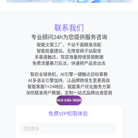
联系我们
专业顾问24h为您提供服务咨询
智能文案工厂，千站千面精准适配
智能批量建站，无限官网子站裂变
多渠道触达，驾驭海量跨境营销数据
免费流量暴力玩法，快速把产品卖出去
智启全球商机，AI引擎一键触达目标客群
AI多语言引擎加持，让品牌跨境生意更高效
智能客服7×24响应，赋能客户优化服务方案
深挖精准用户数据，定制一站式品牌出海营销
400-086-9686