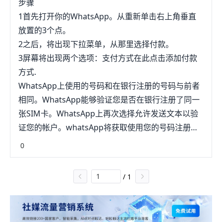
步骤
1首先打开你的WhatsApp。从重新单击右上角垂直
放置的3个点。
2之后，将出现下拉菜单，从那里选择付款。
3屏幕将出现两个选项：支付方式在此点击添加付款
方式.
WhatsApp上使用的号码和在银行注册的号码与前者
相同。WhatsApp能够验证您是否在银行注册了同一
张SIM卡。WhatsApp上再次选择允许发送文本以验
证您的帐户。whatsApp将获取使用您的号码注册的
所有帐户。whatsApp设置付款将完成。whatsApp
0
是基于手机号码注册的，在注仔枯册的时候，用户需
要输入手机号码，并接受哗大一条验证短信，然后
/
1
WhatsApp会搜索用户的手机联系人中已经在使用的
人并自动添加到用户的手机联系人名单里。