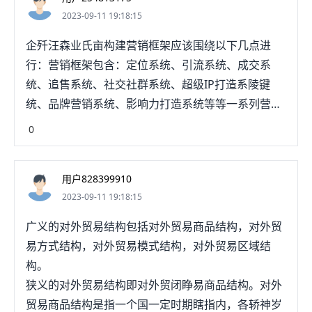
2023-09-11 19:18:15
企歼汪森业氏亩构建营销框架应该围绕以下几点进
行：营销框架包含：定位系统、引流系统、成交系
统、追售系统、社交社群系统、超级IP打造系陵键
统、品牌营销系统、影响力打造系统等等一系列营销
系统。
0
用户828399910
2023-09-11 19:18:15
广义的对外贸易结构包括对外贸易商品结构，对外贸
易方式结构，对外贸易模式结构，对外贸易区域结
构。
狭义的对外贸易结构即对外贸闭睁易商品结构。对外
贸易商品结构是指一个国一定时期瞎指内，各轿神岁