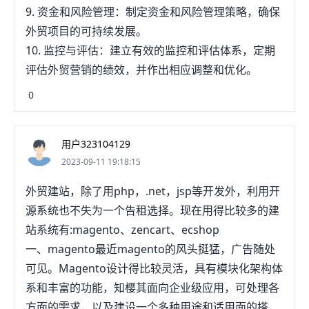
9. 资金和风险管理：制定资金和风险管理策略，确保
外贸项目的可持续发展。
10. 监控与评估：建立有效的监控和评估体系，定期
评估外贸营销的绩效，并作出相应调整和优化。
0
用户323104129
2023-09-11 19:18:15
外贸建站，除了用php，.net，jsp等开发外，利用开
源系统也不失为一个告租选择。现在用得比较多的建
站系统有:magento、zencart、ecshop
一、magento最近magento的风头挺猛，广告随处
可见。Magento设计得比较灵活，具有模块化架构体
系和丰富的功能，知樱其面向企业级应用，可处理各
方面的需求，以及建设一个多种用途和适用面的搭友