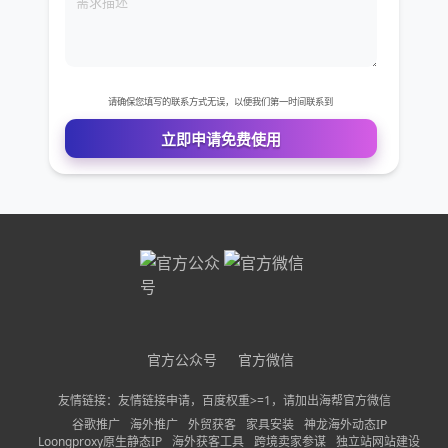
您的姓名
您的电话
公司名称
需求描述
请确保您填写的联系方式无误，以便我们第一时间联系到
官方公众号
官方微信
立即申请免费使用
友情链接：友情链接申请，百度权重>=1，请加出海帮官方微信
谷歌推广
海外推广
外贸获客
家具安装
神龙海外动态IP
Loongproxy原生静态IP
海外获客工具
跨境卖家参谋
独立站网站建设