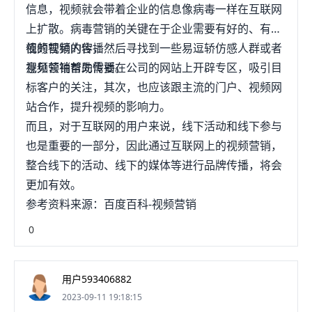
信息，视频就会带着企业的信息像病毒一样在互联网
上扩散。病毒营销的关键在于企业需要有好的、有价
值的视频内容，然后寻找到一些易逗轿仿感人群或者
视频营销的传播
意见领袖帮助传播。
视频营销首先需要在公司的网站上开辟专区，吸引目
标客户的关注，其次，也应该跟主流的门户、视频网
站合作，提升视频的影响力。
而且，对于互联网的用户来说，线下活动和线下参与
也是重要的一部分，因此通过互联网上的视频营销，
整合线下的活动、线下的媒体等进行品牌传播，将会
更加有效。
参考资料来源：百度百科-视频营销
0
用户593406882
2023-09-11 19:18:15