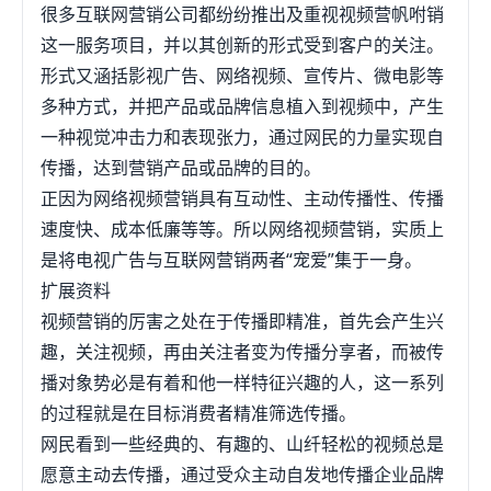
很多互联网营销公司都纷纷推出及重视视频营帆咐销
这一服务项目，并以其创新的形式受到客户的关注。
形式又涵括影视广告、网络视频、宣传片、微电影等
多种方式，并把产品或品牌信息植入到视频中，产生
一种视觉冲击力和表现张力，通过网民的力量实现自
传播，达到营销产品或品牌的目的。
正因为网络视频营销具有互动性、主动传播性、传播
速度快、成本低廉等等。所以网络视频营销，实质上
是将电视广告与互联网营销两者“宠爱”集于一身。
扩展资料
视频营销的厉害之处在于传播即精准，首先会产生兴
趣，关注视频，再由关注者变为传播分享者，而被传
播对象势必是有着和他一样特征兴趣的人，这一系列
的过程就是在目标消费者精准筛选传播。
网民看到一些经典的、有趣的、山纤轻松的视频总是
愿意主动去传播，通过受众主动自发地传播企业品牌