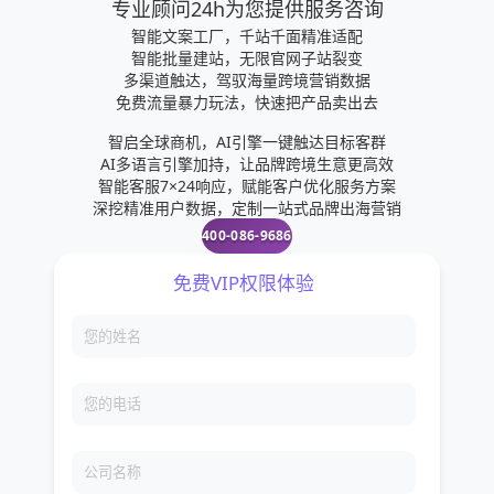
专业顾问24h为您提供服务咨询
智能文案工厂，千站千面精准适配
智能批量建站，无限官网子站裂变
多渠道触达，驾驭海量跨境营销数据
免费流量暴力玩法，快速把产品卖出去
智启全球商机，AI引擎一键触达目标客群
AI多语言引擎加持，让品牌跨境生意更高效
智能客服7×24响应，赋能客户优化服务方案
深挖精准用户数据，定制一站式品牌出海营销
400-086-9686
免费VIP权限体验
您的姓名