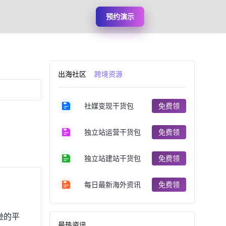
预约演示
出海社区
跨境资源
社媒变现干货包
免费领
独立站运营干货包
免费领
独立站建站干货包
免费领
每日最新海外资讯
免费领
逊的平
最热资讯