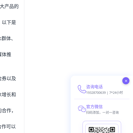
扩大产品的
。以下是
众群体、
媒体推
金券以及
×
咨询电话
19328700639 | 7*24小时
众增长和
官方微信
的合作，
扫码添加，一对一咨询
合作可以