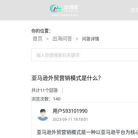
首
你的位置：
首页
出海问答
>
>
问答详情
输入你想搜索的关键词
亚马逊外贸营销模式是什么？
共计11个回答
浏览次数：140
用户593101990
2023-09-11 19:18:01
亚马逊外贸营销模式是一种以亚马逊平台为核