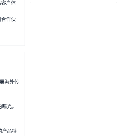
高客户体
引合作伙
博展海外传
的曝光。
的产品特