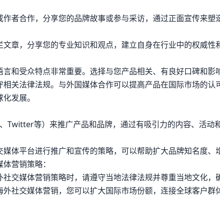
或作者合作，分享您的品牌故事或参与采访，通过正面宣传来塑
栏文章，分享您的专业知识和观点，建立自身在行业中的权威性
语言和受众特点非常重要。选择与您产品相关、有良好口碑和影
守相关法律法规。与外国媒体合作可以提高产品在国际市场的认
球化发展。
gram、Twitter等）来推广产品和品牌，通过有吸引力的内容、活
交媒体平台进行推广和宣传的策略，可以帮助扩大品牌知名度、
媒体营销策略：
外社交媒体营销策略时，请遵守当地法律法规并尊重当地文化，
海外社交媒体营销，您可以扩大国际市场份额，连接全球客户群