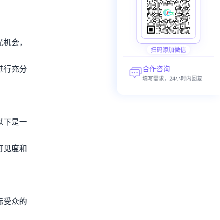
光机会，
扫码添加微信
进行充分
合作咨询
填写需求，24小时内回复
以下是一
可见度和
。
标受众的