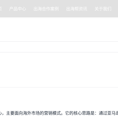
页
产品中心
出海合作案例
出海帮资讯
关于我们
心，主要面向海外市场的营销模式。它的核心思路是：通过亚马