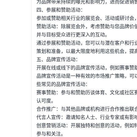
为品牌带来持续的曝光和影响力，进而促进销
四、参展和赞助活动：
参加或赞助相关行业的展览会、活动或研讨会
赞助活动：除展览会外，考虑赞助与您品牌价
并与目标受众进行更深入的互动。
通过参展和赞助活动，您可以与潜在客户和行
策划和准备，以最大限度地利用这些机会，提
五、品牌宣传活动：
开展在线或线下的品牌宣传活动，例如赛事赞
品牌宣传活动是一种有效的市场推广策略，可
些常见的品牌宣传活动：
赛事赞助：参与和赞助历谈体育、文化或社区
认可度。
合作推广：与其他品牌或机构进行合作推出联
代言人宣传：邀请知名人士、行业专家或有影
创意营销活动：开展独特和创意的活动，例如
参与和关注。