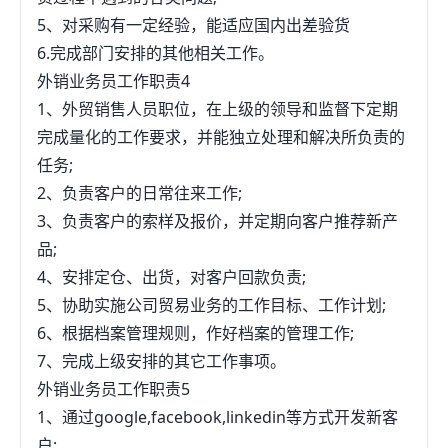
5、对采购有一定经验，能适应国内出差验货
6.完成部门安排的其他相关工作。
外销业务员工作职责4
1、外贸销售人员职位，在上级的领导和监督下定期
完成量化的工作要求，并能独立处理和解决所负责的
任务;
2、负责客户的日常往来工作;
3、负责客户的索样及报价，并定期向客户推荐新产
品;
4、安排定仓、出货，对客户回款负责;
5、协助实施公司贸易业务的工作目标、工作计划;
6、根据档案管理规则，作好档案的管理工作;
7、完成上级安排的其它工作事项。
外销业务员工作职责5
1、通过google,facebook,linkedin等方式开发新客
户;