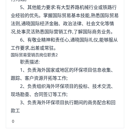
5、其他能力要求:有大型养路机械行业或铁路行
业经验的优先。掌握国际贸易基本技能,熟悉国际贸易
法则,通晓国际经济金融、政治法律、社会文化等情
况,处事灵活熟悉国际营销工作,了解国际商务业务。
6、有敬业精神和责任心,通晓国际礼仪,能够服从
工作要求,出差或常驻。
国际贸易营销员岗位职责2
职责描述:
1、负责海外国家或地区的环保项目信息收集、
跟踪、客户资源开拓等工作;
2、负责组织海外环保项目的投标、技术交流、
现场勘查、合同签订等工作;
3、负责海外环保项目执行期间的商务配合和回
款工
0