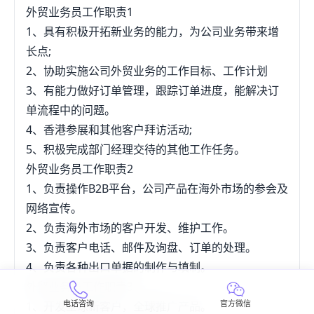
外贸业务员工作职责1
1、具有积极开拓新业务的能力，为公司业务带来增
长点;
2、协助实施公司外贸业务的工作目标、工作计划
3、有能力做好订单管理，跟踪订单进度，能解决订
单流程中的问题。
4、香港参展和其他客户拜访活动;
5、积极完成部门经理交待的其他工作任务。
外贸业务员工作职责2
1、负责操作B2B平台，公司产品在海外市场的参会及
网络宣传。
2、负责海外市场的客户开发、维护工作。
3、负责客户电话、邮件及询盘、订单的处理。
4、负责各种出口单据的制作与填制。
外贸业务员工作职责3
电话咨询
官方微信
1、开发全球新客户，全球推广产品。