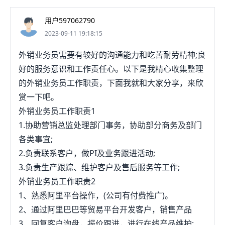
用户597062790
2023-09-11 19:18:15
外销业务员需要有较好的沟通能力和吃苦耐劳精神;良
好的服务意识和工作责任心。以下是我精心收集整理
的外销业务员工作职责，下面我就和大家分享，来欣
赏一下吧。
外销业务员工作职责1
1.协助营销总监处理部门事务，协助部分商务及部门
各类事宜;
2.负责联系客户，做PI及业务跟进活动;
3.负责生产跟踪、维护客户及售后服务等工作;
外销业务员工作职责2
1、熟悉阿里平台操作，(公司有付费推广)。
2、通过阿里巴巴等贸易平台开发客户，销售产品
3、回复客户询盘，报价跟进，进行在线产品维护;