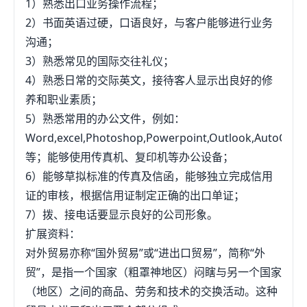
1）熟悉出口业务操作流程；
2）书面英语过硬，口语良好，与客户能够进行业务
沟通；
3）熟悉常见的国际交往礼仪；
4）熟悉日常的交际英文，接待客人显示出良好的修
养和职业素质；
5）熟悉常用的办公文件，例如：
Word,excel,Photoshop,Powerpoint,Outlook,AutoCad
等；能够使用传真机、复印机等办公设备；
6）能够草拟标准的传真及信函，能够独立完成信用
证的审核，根据信用证制定正确的出口单证；
7）拨、接电话要显示良好的公司形象。
扩展资料：
对外贸易亦称“国外贸易”或“进出口贸易”，简称“外
贸”，是指一个国家（粗罩神地区）闷瞎与另一个国家
（地区）之间的商品、劳务和技术的交换活动。这种