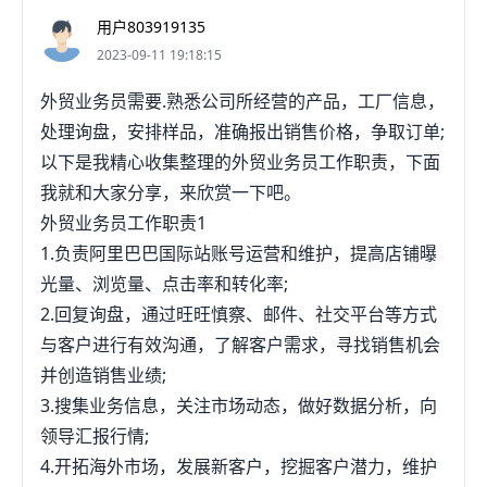
用户803919135
2023-09-11 19:18:15
外贸业务员需要.熟悉公司所经营的产品，工厂信息，
处理询盘，安排样品，准确报出销售价格，争取订单;
以下是我精心收集整理的外贸业务员工作职责，下面
我就和大家分享，来欣赏一下吧。
外贸业务员工作职责1
1.负责阿里巴巴国际站账号运营和维护，提高店铺曝
光量、浏览量、点击率和转化率;
2.回复询盘，通过旺旺慎察、邮件、社交平台等方式
与客户进行有效沟通，了解客户需求，寻找销售机会
并创造销售业绩;
3.搜集业务信息，关注市场动态，做好数据分析，向
领导汇报行情;
4.开拓海外市场，发展新客户，挖掘客户潜力，维护