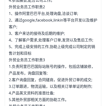
4.参加展会,配合公司工作。
外贸业务员工作职责2
1、操作阿里巴巴平台,处理询盘,洽谈订单;
2、通过google,facebook,linkin等平台开发以及维护
客户;
3、客户来访的接待及后期的维护;
4、了解客户需求,处理客户订单,发货以及售后工作;
5、完成上级安排的工作,协助上级完成公司制定的销
售计划和目标
外贸业务员工作职责3
1.负责阿里巴巴国际站账号的操作，包括店铺装修，
产品发布，询盘回复等;
2.客户询盘回复，合同磋商，促进外贸订单的成交;
3.订单跟进，物流运输，以及相关订单单证的制作;
4.产品英文资料的准首灶备;
5.其他外贸部相关方面的协助工作。