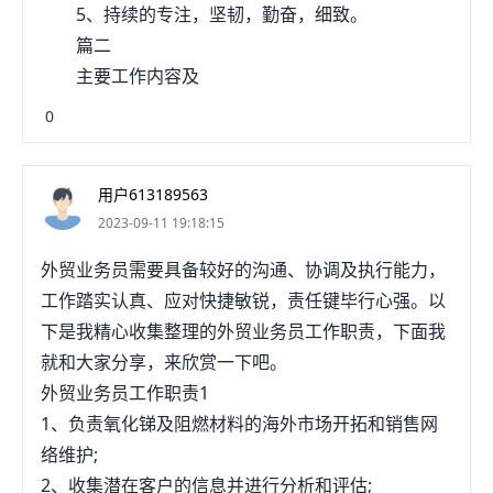
5、持续的专注，坚韧，勤奋，细致。
篇二
主要工作内容及
0
用户613189563
2023-09-11 19:18:15
外贸业务员需要具备较好的沟通、协调及执行能力，
工作踏实认真、应对快捷敏锐，责任键毕行心强。以
下是我精心收集整理的外贸业务员工作职责，下面我
就和大家分享，来欣赏一下吧。
外贸业务员工作职责1
1、负责氧化锑及阻燃材料的海外市场开拓和销售网
络维护;
2、收集潜在客户的信息并进行分析和评估;