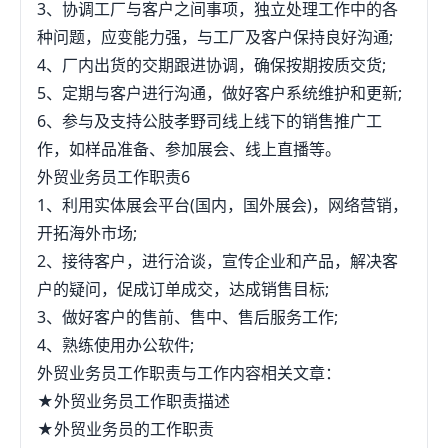
3、协调工厂与客户之间事项，独立处理工作中的各
种问题，应变能力强，与工厂及客户保持良好沟通;
4、厂内出货的交期跟进协调，确保按期按质交货;
5、定期与客户进行沟通，做好客户系统维护和更新;
6、参与及支持公肢孝野司线上线下的销售推广工
作，如样品准备、参加展会、线上直播等。
外贸业务员工作职责6
1、利用实体展会平台(国内，国外展会)，网络营销，
开拓海外市场;
2、接待客户，进行洽谈，宣传企业和产品，解决客
户的疑问，促成订单成交，达成销售目标;
3、做好客户的售前、售中、售后服务工作;
4、熟练使用办公软件;
外贸业务员工作职责与工作内容相关文章：
★外贸业务员工作职责描述
★外贸业务员的工作职责