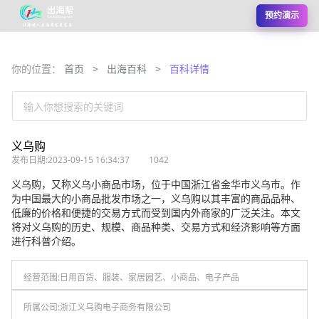
预约演示
你的位置：
首页
>
出海百科
>
百科详情
输入你想搜索的关键词
义乌购
发布日期:2023-09-15 16:34:37
1042
义乌购，又称义乌小商品市场，位于中国浙江省金华市义乌市。作
为中国最大的小商品批发市场之一，义乌购以其丰富的商品品种、
低廉的价格和便捷的交易方式而受到国内外商家的广泛关注。本文
将对义乌购的历史、规模、商品种类、交易方式和经济影响等方面
进行科普介绍。
经营范围:
日用百货、服装、家居园艺、小商品、电子产品
所属公司:
浙江义乌购电子商务有限公司