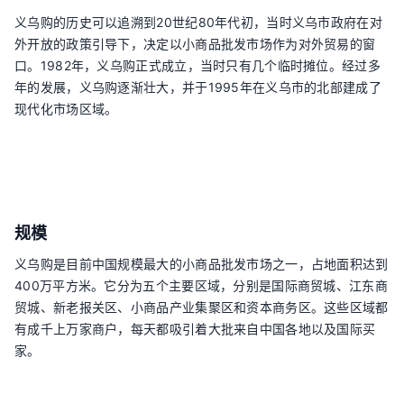
义乌购的历史可以追溯到20世纪80年代初，当时义乌市政府在对
外开放的政策引导下，决定以小商品批发市场作为对外贸易的窗
口。1982年，义乌购正式成立，当时只有几个临时摊位。经过多
年的发展，义乌购逐渐壮大，并于1995年在义乌市的北部建成了
现代化市场区域。
规模
义乌购是目前中国规模最大的小商品批发市场之一，占地面积达到
400万平方米。它分为五个主要区域，分别是国际商贸城、江东商
贸城、新老报关区、小商品产业集聚区和资本商务区。这些区域都
有成千上万家商户，每天都吸引着大批来自中国各地以及国际买
家。