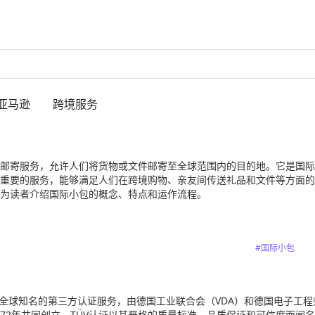
亚马逊
跨境服务
邮寄服务，允许人们将货物或文件邮寄至全球范围内的目的地。它是国际
重要的服务，能够满足人们在跨境购物、亲友间传送礼品和文件等方面的
为读者介绍国际小包的概念、特点和运作流程。
#国际小包
项全球知名的第三方认证服务，由德国工业联合会（VDA）和德国电子工程
1872年共同创立。TÜV认证以其严格的质量标准、品质保证和可信度而闻