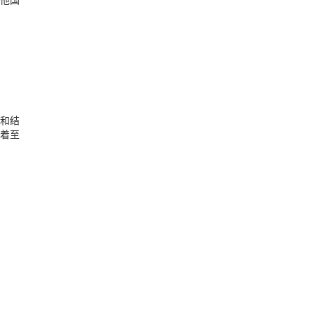
和结
着至