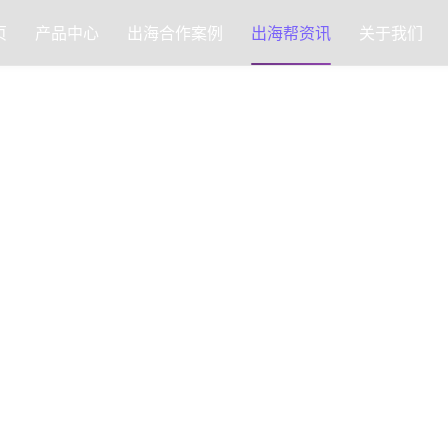
页
产品中心
出海合作案例
出海帮资讯
关于我们