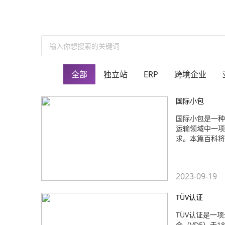
输入你想搜索的关键词
全部
独立站
ERP
跨境企业
国际小包
国际小包是一种
运输领域中一项
求。本篇百科将
2023-09-19
TÜV认证
TÜV认证是一
会（VDE）于