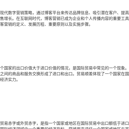
现代数字营销策略，通过博客平台来传达品牌信息、吸引潜在客户、提高
售增长。在互联网时代，博客营销已成为企业和个人传播内容的重要工具
客营销的定义、发展历程、重要原则以及实施步骤。
个国家的出口价值大于进口价值的情况，是国际贸易中常见的一个现象。
之间的商品和服务交换形成了进口和出口。贸易顺差体现了一个国家在国
经济实力。
贸易赤字或外贸赤字，是指一个国家或地区在国际贸易中出口额低于进口
国际经济领域中一个重要的经济指标，常被用来评估一个国家或地区与其