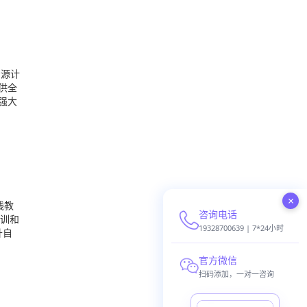
资源计
供全
强大
×
线教
咨询电话
训和
19328700639 | 7*24小时
升自
官方微信
扫码添加，一对一咨询