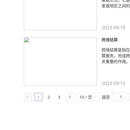
家或地区之间的
2023-09-18
跨境结算
跨境结算是指在
算服务，完成跨
关重要的作用。
2023-09-15
1
2
3
10 / 页
跳至