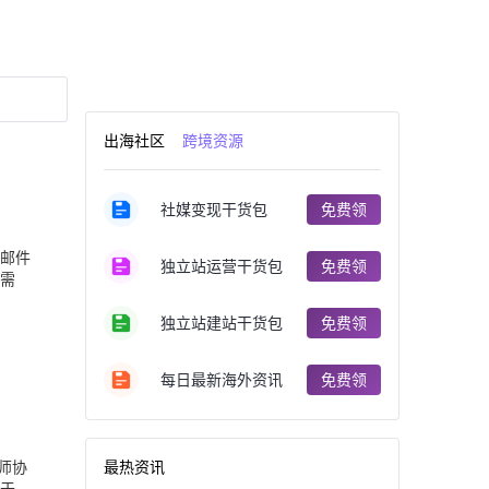
出海社区
跨境资源
社媒变现干货包
免费领
邮件
独立站运营干货包
免费领
需
独立站建站干货包
免费领
每日最新海外资讯
免费领
师协
最热资讯
名于