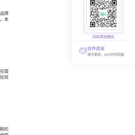
品牌
。本
扫码添加微信
合作咨询
填写需求，24小时内回复
在国
际贸
额的
他国