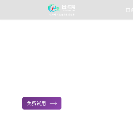
首
免费试用