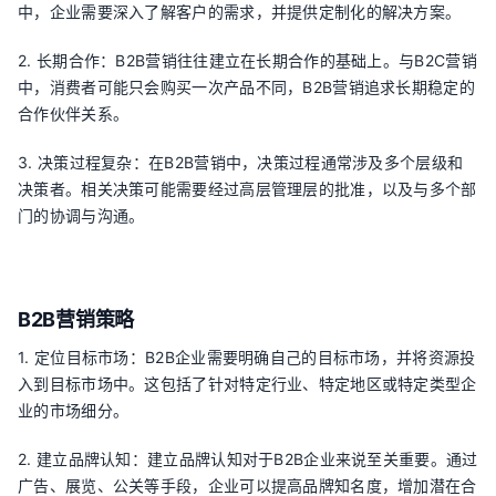
中，企业需要深入了解客户的需求，并提供定制化的解决方案。
2. 长期合作：B2B营销往往建立在长期合作的基础上。与B2C营销
中，消费者可能只会购买一次产品不同，B2B营销追求长期稳定的
合作伙伴关系。
3. 决策过程复杂：在B2B营销中，决策过程通常涉及多个层级和
决策者。相关决策可能需要经过高层管理层的批准，以及与多个部
门的协调与沟通。
B2B营销策略
1. 定位目标市场：B2B企业需要明确自己的目标市场，并将资源投
入到目标市场中。这包括了针对特定行业、特定地区或特定类型企
业的市场细分。
2. 建立品牌认知：建立品牌认知对于B2B企业来说至关重要。通过
广告、展览、公关等手段，企业可以提高品牌知名度，增加潜在合