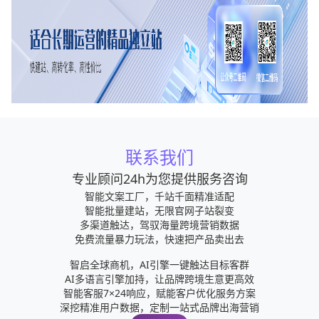
联系我们
专业顾问24h为您提供服务咨询
智能文案工厂，千站千面精准适配
智能批量建站，无限官网子站裂变
多渠道触达，驾驭海量跨境营销数据
免费流量暴力玩法，快速把产品卖出去
智启全球商机，AI引擎一键触达目标客群
AI多语言引擎加持，让品牌跨境生意更高效
智能客服7×24响应，赋能客户优化服务方案
深挖精准用户数据，定制一站式品牌出海营销